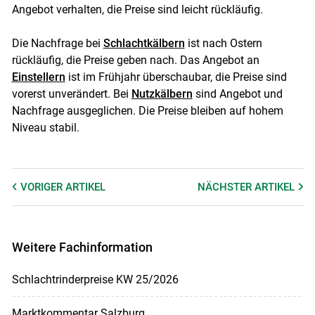
Angebot verhalten, die Preise sind leicht rückläufig.
Die Nachfrage bei
Schlachtkälbern
ist nach Ostern
rückläufig, die Preise geben nach. Das Angebot an
Einstellern
ist im Frühjahr überschaubar, die Preise sind
vorerst unverändert. Bei
Nutzkälbern
sind Angebot und
Skip to main content
Nachfrage ausgeglichen. Die Preise bleiben auf hohem
Niveau stabil.
VORIGER
ARTIKEL
NÄCHSTER
ARTIKEL
Weitere Fachinformation
Schlachtrinderpreise KW 25/2026
Marktkommentar Salzburg