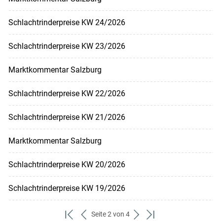
Schlachtrinderpreise KW 24/2026
Schlachtrinderpreise KW 23/2026
Marktkommentar Salzburg
Schlachtrinderpreise KW 22/2026
Schlachtrinderpreise KW 21/2026
Marktkommentar Salzburg
Schlachtrinderpreise KW 20/2026
Schlachtrinderpreise KW 19/2026
Seite 2 von 4
zum
zurück
weiter
zum