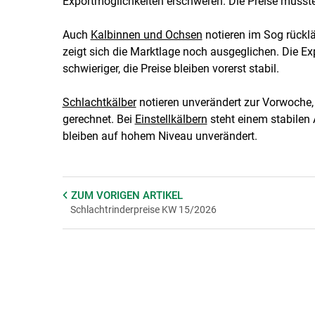
Exportmöglichkeiten erschweren. Die Preise muss
Auch
Kalbinnen und Ochsen
notieren im Sog rücklä
zeigt sich die Marktlage noch ausgeglichen. Die 
schwieriger, die Preise bleiben vorerst stabil.
Schlachtkälber
notieren unverändert zur Vorwoche,
gerechnet. Bei
Einstellkälbern
steht einem stabilen 
bleiben auf hohem Niveau unverändert.
ZUM VORIGEN
ARTIKEL
Schlachtrinderpreise KW 15/2026