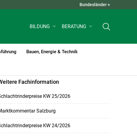
Bundesländer +
QUICK LINKS +
BILDUNG
BERATUNG
sführung
Bauen, Energie & Technik
Weitere Fachinformation
Schlachtrinderpreise KW 25/2026
Marktkommentar Salzburg
Schlachtrinderpreise KW 24/2026