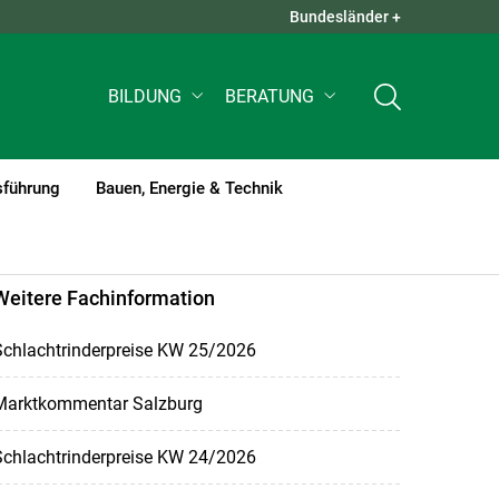
Bundesländer +
QUICK LINKS +
BILDUNG
BERATUNG
sführung
Bauen, Energie & Technik
Weitere Fachinformation
Schlachtrinderpreise KW 25/2026
Marktkommentar Salzburg
Schlachtrinderpreise KW 24/2026