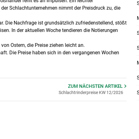
roßhandel fehlt es an Impulsen. Ein leichter
s der Schlachtunternehmen nimmt der Preisdruck zu, die
. Die Nachfrage ist grundsätzlich zufriedenstellend, stößt
en. In der aktuellen Woche tendieren die Notierungen
von Ostern, die Preise ziehen leicht an.
haft. Die Preise haben sich in den vergangenen Wochen
ZUM NÄCHSTEN
ARTIKEL
Schlachtrinderpreise KW 12/2026