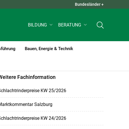
Bundesländer +
QUICK LINKS +
BILDUNG
BERATUNG
sführung
Bauen, Energie & Technik
Weitere Fachinformation
Schlachtrinderpreise KW 25/2026
Marktkommentar Salzburg
Schlachtrinderpreise KW 24/2026