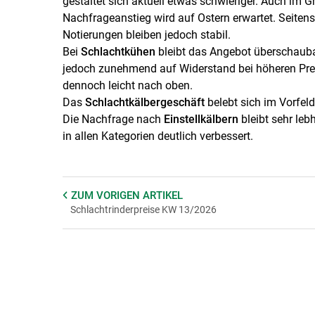
gestaltet sich aktuell etwas schwieriger. Auch im G
Nachfrageanstieg wird auf Ostern erwartet. Seiten
Notierungen bleiben jedoch stabil.
Bei
Schlachtkühen
bleibt das Angebot überschaubar
jedoch zunehmend auf Widerstand bei höheren Preis
dennoch leicht nach oben.
Das
Schlachtkälbergeschäft
belebt sich im Vorfeld 
Die Nachfrage nach
Einstellkälbern
bleibt sehr leb
in allen Kategorien deutlich verbessert.
ZUM VORIGEN
ARTIKEL
Schlachtrinderpreise KW 13/2026