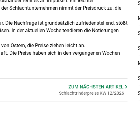
roßhandel fehlt es an Impulsen. Ein leichter
s der Schlachtunternehmen nimmt der Preisdruck zu, die
. Die Nachfrage ist grundsätzlich zufriedenstellend, stößt
en. In der aktuellen Woche tendieren die Notierungen
von Ostern, die Preise ziehen leicht an.
haft. Die Preise haben sich in den vergangenen Wochen
ZUM NÄCHSTEN
ARTIKEL
Schlachtrinderpreise KW 12/2026