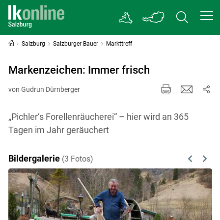
Salzburg
Salzburger Bauer
Markttreff
Markenzeichen: Immer frisch
von Gudrun Dürnberger
„Pichler‘s Forellenräucherei“ – hier wird an 365
Tagen im Jahr geräuchert
Bildergalerie
(3 Fotos)
Previous
Next