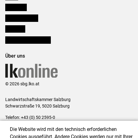
Downloads
Salzburger Bauer
lk Planbau
Bezirksbauernkammern
Über uns
© 2026 sbg.lko.at
Landwirtschaftskammer Salzburg
Schwarzstraße 19, 5020 Salzburg
Telefon: +43 (0) 50 2595-0
E-Mail:
office@lk-salzburg.at
Die Website wird mit den technisch erforderlichen
Impressum
|
Kontakt
|
Datenschutzerklärung
|
Barrierefreiheit
|
Cookies ausgeführt. Andere Cookies werden nur mit Ihrer