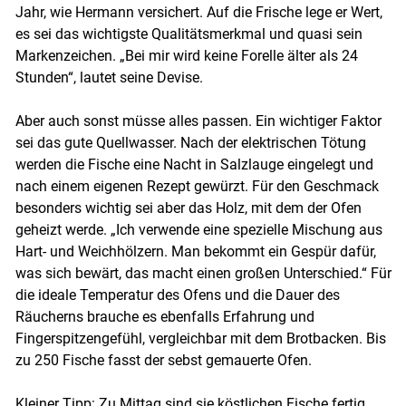
Jahr, wie Hermann versichert. Auf die Frische lege er Wert,
es sei das wichtigste Qualitätsmerkmal und quasi sein
Markenzeichen. „Bei mir wird keine Forelle älter als 24
Stunden“, lautet seine Devise.
Skip to main content
Aber auch sonst müsse alles passen. Ein wichtiger Faktor
sei das gute Quellwasser. Nach der elektrischen Tötung
werden die Fische eine Nacht in Salzlauge eingelegt und
nach einem eigenen Rezept gewürzt. Für den Geschmack
besonders wichtig sei aber das Holz, mit dem der Ofen
geheizt werde. „Ich verwende eine spezielle Mischung aus
Hart- und Weichhölzern. Man bekommt ein Gespür dafür,
was sich bewärt, das macht einen großen Unterschied.“ Für
die ideale Temperatur des Ofens und die Dauer des
Räucherns brauche es ebenfalls Erfahrung und
Fingerspitzengefühl, vergleichbar mit dem Brotbacken. Bis
zu 250 Fische fasst der sebst gemauerte Ofen.
Kleiner Tipp: Zu Mittag sind sie köstlichen Fische fertig