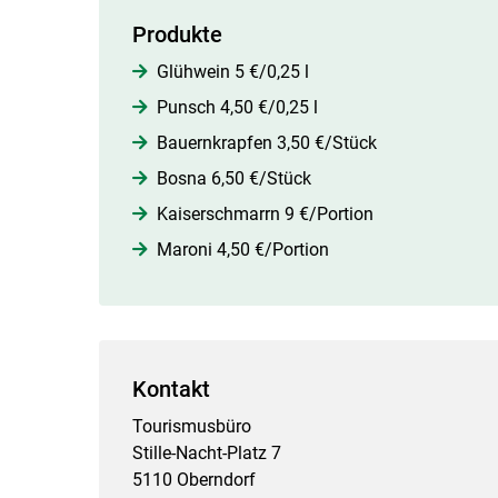
Produkte
Glühwein 5 €/0,25 l
Punsch 4,50 €/0,25 l
Bauernkrapfen 3,50 €/Stück
Bosna 6,50 €/Stück
Kaiserschmarrn 9 €/Portion
Maroni 4,50 €/Portion
Kontakt
Tourismusbüro
Stille-Nacht-Platz 7
5110 Oberndorf