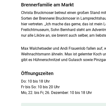
Brennerfamilie am Markt
Christa Bruckmoser betreut einen großen Stand mi
Sorten der Brennerei Bruckmoser in Lamprechtshaus
hier vertreten. „Ich mache das gerne, das ist mein 
Freilichtmuseum, Sohn Bernhard steht am Adventma
nur alle Liköre an, sie brennt auch selber, am liebst
Max Walchetseder und Andi Frauenlob fallen auf, w
Weihnachtsmann ähneln. Max ist gelernter Koch und
gibt es Hühnerschnitzel und Gulasch sowie Pinzg
Öffnungszeiten
Do: 10 bis 18 Uhr
Fr bis So: 10 bis 20 Uhr
Mo, 22. bis Fr, 26. Dezember: 10 bis 18 Uhr