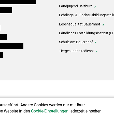
erinnen und Mitarbeiter
Landjugend Salzburg
er Bauer
Lehrlings- &. Fachausbildungsstell
Lebensqualität Bauernhof
e
Ländliches Fortbildungsinstitut (LF
eigen
Schule am Bauernhof
ogisches Forum
Tiergesundheitsdienst
ds
ausgeführt. Andere Cookies werden nur mit Ihrer
se Website in den
Cookie-Einstellungen
jederzeit einsehen