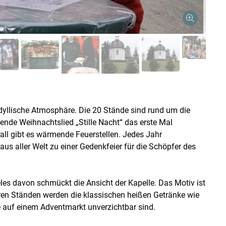
dyllische Atmosphäre. Die 20 Stände sind rund um die
rende Weihnachtslied „Stille Nacht“ das erste Mal
berall gibt es wärmende Feuerstellen. Jedes Jahr
 aller Welt zu einer Gedenkfeier für die Schöpfer des
es davon schmückt die Ansicht der Kapelle. Das Motiv ist
ren Ständen werden die klassischen heißen Getränke wie
 auf einem Adventmarkt unverzichtbar sind.