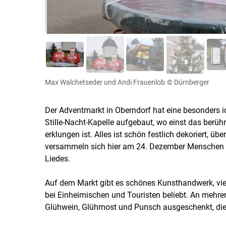
Max Walchetseder und Andi Frauenlob
© Dürnberger
Der Adventmarkt in Oberndorf hat eine besonders i
Stille-Nacht-Kapelle aufgebaut, wo einst das berüh
erklungen ist. Alles ist schön festlich dekoriert, ü
versammeln sich hier am 24. Dezember Menschen aus
Liedes.
Auf dem Markt gibt es schönes Kunsthandwerk, viel
bei Einheimischen und Touristen beliebt. An mehre
Glühwein, Glühmost und Punsch ausgeschenkt, die