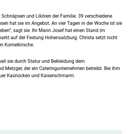
t Schnäpsen und Likören der Familie. 39 verschiedene
en hat sie im Angebot. An vier Tagen in der Woche ist sie
Leben“, sagt sie. Ihr Mann Josef hat einen Stand im
rkt auf der Festung Hohensalzburg. Christa setzt nicht
en Kornelkirsche.
eil sie durch Statur und Bekleidung dem
 Metzger, der ein Cateringunternehmen betreibt. Bei ihm
auer Kasnocken und Kaiserschmarrn.