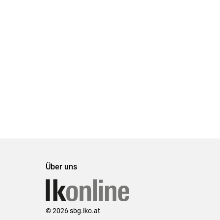
Über uns
© 2026 sbg.lko.at