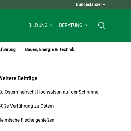
Bundesländer +
QUICK LINKS +
BILDUNG
BERATUNG
sführung
Bauen, Energie & Technik
Weitere Beiträge
u Ostern herrscht Hochsaison auf der Schranne
Süße Verführung zu Ostern
Heimische Fische genießen