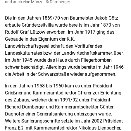
und auch eine Münze.
© Dürnberger
Die in den Jahren 1869/70 von Baumeister Jakob Götz
Skip to main content
erbaute Gründerzeitvilla wurde bereits im Jahr 1870 von
Rudolf Graf Lützow erworben. Im Jahr 1917 ging das
Gebäude in das Eigentum der K.K.
Landwirtschaftsgesellschaft, den Vorläufer des
Landeskulturrates bzw. der Landwirtschaftskammer, über.
Im Jahr 1945 wurde das Haus durch Fliegerbomben
schwer beschädigt. Allerdings wurde bereits im Jahr 1946
die Arbeit in der Schwarzstraße wieder aufgenommen.
In den Jahren 1958 bis 1960 kam es unter Präsident
Grießner und Kammeramtsdirektor Gfrerer zur Errichtung
des Zubaus, welcher dann 1991/92 unter Präsident
Richard Dürnberger und Kammeramtsdirektor Günter
Daghofer einer Generalsanierung unterzogen wurde.
Weitere Sanierungsschritte setzte im Jahr 2002 Präsident
Franz Eßl mit Kammeramtsdirektor Nikolaus Lienbacher,