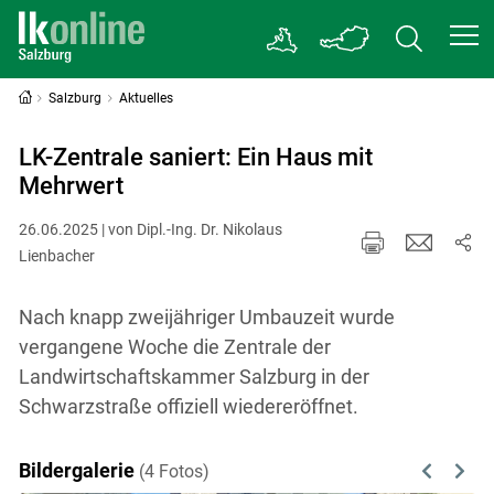
Salzburg
Aktuelles
LK-Zentrale saniert: Ein Haus mit
Mehrwert
26.06.2025 | von Dipl.-Ing. Dr. Nikolaus
Lienbacher
Nach knapp zweijähriger Umbauzeit wurde
vergangene Woche die Zentrale der
Landwirtschaftskammer Salzburg in der
Schwarzstraße offiziell wiedereröffnet.
Bildergalerie
(4 Fotos)
Previous
Next