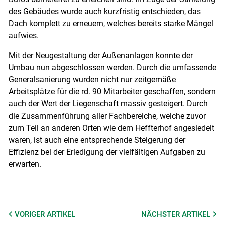
des Gebäudes wurde auch kurzfristig entschieden, das
Dach komplett zu erneuern, welches bereits starke Mängel
aufwies.
Mit der Neugestaltung der Außenanlagen konnte der
Umbau nun abgeschlossen werden. Durch die umfassende
Generalsanierung wurden nicht nur zeitgemäße
Arbeitsplätze für die rd. 90 Mitarbeiter geschaffen, sondern
auch der Wert der Liegenschaft massiv gesteigert. Durch
die Zusammenführung aller Fachbereiche, welche zuvor
zum Teil an anderen Orten wie dem Heffterhof angesiedelt
waren, ist auch eine entsprechende Steigerung der
Effizienz bei der Erledigung der vielfältigen Aufgaben zu
erwarten.
VORIGER
ARTIKEL
NÄCHSTER
ARTIKEL