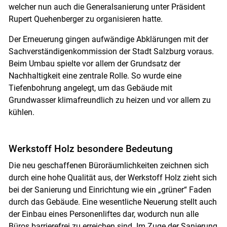
welcher nun auch die Generalsanierung unter Präsident
Rupert Quehenberger zu organisieren hatte.
Der Erneuerung gingen aufwändige Abklärungen mit der
Sachverständigenkommission der Stadt Salzburg voraus.
Beim Umbau spielte vor allem der Grundsatz der
Nachhaltigkeit eine zentrale Rolle. So wurde eine
Tiefenbohrung angelegt, um das Gebäude mit
Grundwasser klimafreundlich zu heizen und vor allem zu
kühlen.
Werkstoff Holz besondere Bedeutung
Die neu geschaffenen Büroräumlichkeiten zeichnen sich
durch eine hohe Qualität aus, der Werkstoff Holz zieht sich
bei der Sanierung und Einrichtung wie ein „grüner“ Faden
durch das Gebäude. Eine wesentliche Neuerung stellt auch
der Einbau eines Personenliftes dar, wodurch nun alle
Büros barrierefrei zu erreichen sind. Im Zuge der Sanierung