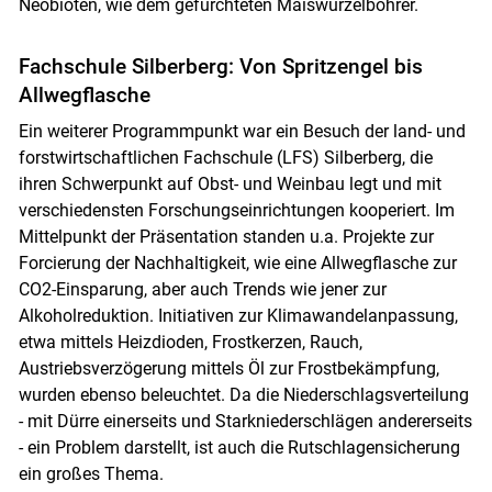
Neobioten, wie dem gefürchteten Maiswurzelbohrer.
Fachschule Silberberg: Von Spritzengel bis
Allwegflasche
Ein weiterer Programmpunkt war ein Besuch der land- und
forstwirtschaftlichen Fachschule (LFS) Silberberg, die
ihren Schwerpunkt auf Obst- und Weinbau legt und mit
verschiedensten Forschungseinrichtungen kooperiert. Im
Mittelpunkt der Präsentation standen u.a. Projekte zur
Forcierung der Nachhaltigkeit, wie eine Allwegflasche zur
CO2-Einsparung, aber auch Trends wie jener zur
Alkoholreduktion. Initiativen zur Klimawandelanpassung,
etwa mittels Heizdioden, Frostkerzen, Rauch,
Austriebsverzögerung mittels Öl zur Frostbekämpfung,
wurden ebenso beleuchtet. Da die Niederschlagsverteilung
- mit Dürre einerseits und Starkniederschlägen andererseits
- ein Problem darstellt, ist auch die Rutschlagensicherung
ein großes Thema.