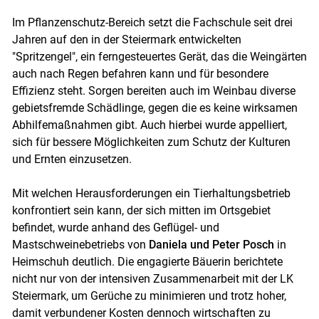
Im Pflanzenschutz-Bereich setzt die Fachschule seit drei
Jahren auf den in der Steiermark entwickelten
"Spritzengel", ein ferngesteuertes Gerät, das die Weingärten
auch nach Regen befahren kann und für besondere
Effizienz steht. Sorgen bereiten auch im Weinbau diverse
gebietsfremde Schädlinge, gegen die es keine wirksamen
Abhilfemaßnahmen gibt. Auch hierbei wurde appelliert,
sich für bessere Möglichkeiten zum Schutz der Kulturen
und Ernten einzusetzen.
Mit welchen Herausforderungen ein Tierhaltungsbetrieb
konfrontiert sein kann, der sich mitten im Ortsgebiet
befindet, wurde anhand des Geflügel- und
Mastschweinebetriebs von
Daniela und Peter Posch
in
Heimschuh deutlich. Die engagierte Bäuerin berichtete
nicht nur von der intensiven Zusammenarbeit mit der LK
Steiermark, um Gerüche zu minimieren und trotz hoher,
damit verbundener Kosten dennoch wirtschaften zu