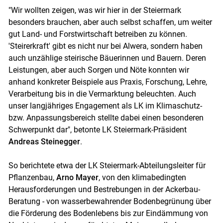
"Wir wollten zeigen, was wir hier in der Steiermark
besonders brauchen, aber auch selbst schaffen, um weiter
gut Land- und Forstwirtschaft betreiben zu können.
'Steirerkraft' gibt es nicht nur bei Alwera, sondern haben
auch unzählige steirische Bäuerinnen und Bauern. Deren
Leistungen, aber auch Sorgen und Nöte konnten wir
anhand konkreter Beispiele aus Praxis, Forschung, Lehre,
Verarbeitung bis in die Vermarktung beleuchten. Auch
unser langjähriges Engagement als LK im Klimaschutz-
bzw. Anpassungsbereich stellte dabei einen besonderen
Schwerpunkt dar", betonte LK Steiermark-Präsident
Andreas Steinegger
.
So berichtete etwa der LK Steiermark-Abteilungsleiter für
Pflanzenbau,
Arno Mayer
, von den klimabedingten
Herausforderungen und Bestrebungen in der Ackerbau-
Beratung - von wasserbewahrender Bodenbegrünung über
die Förderung des Bodenlebens bis zur Eindämmung von