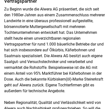
Vertragspartner
Zu Beginn wurde die Alwera AG präsentiert, die sich seit
den 1980er-Jahren aus einem Zusammenschluss mehrerer
Landwirte in eine überaus professionell aufgestellte,
börsennotierte Muttergesellschaft mit mehreren
Tochterunternehmen entwickelt hat. Das Unternehmen
stellt heute einen unverzichtbaren regionalen
Vertragspartner für rund 1.000 bäuerliche Betriebe dar und
hat sich insbesondere auf Ölkürbis, Käferbohnen und
Saatmais spezialisiert. Die Alwera AG besitzt auch eigene
Saatgut- und Versuchstechniker und verarbeitet und
vermarktet die Rohstoffe. Beispielsweise ist die AG mit
einem Anteil von 95% Marktführer bei Käferbohnen in der
Dose. Auch die bekannte Kürbiskern(öl)-Marke Steirerkraft
geht auf Alwera zurück. Eigene Tochterfirmen gibt es
außerdem für technische Angebote.
Skip to main content
Neben Regionalität, Qualität und Verlässlichkeit wird von
Alwera auch Nachhaltigkeit großgeschrieben. So will die