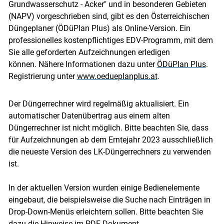
Grundwasserschutz - Acker" und in besonderen Gebieten
(NAPV) vorgeschrieben sind, gibt es den Österreichischen
Düngeplaner (ÖDüPlan Plus) als Online-Version. Ein
professionelles kostenpflichtiges EDV-Programm, mit dem
Sie alle geforderten Aufzeichnungen erledigen
können. Nähere Informationen dazu unter
ÖDüPlan Plus
.
Registrierung unter
www.oedueplanplus.at
.
Der Düngerrechner wird regelmäßig aktualisiert. Ein
automatischer Datenübertrag aus einem alten
Düngerrechner ist nicht möglich. Bitte beachten Sie, dass
für Aufzeichnungen ab dem Erntejahr 2023 ausschließlich
die neueste Version des LK-Düngerrechners zu verwenden
Skip to main content
ist.
In der aktuellen Version wurden einige Bedienelemente
eingebaut, die beispielsweise die Suche nach Einträgen in
Drop-Down-Menüs erleichtern sollen. Bitte beachten Sie
dazu die Hinweise im PDF-Dokument