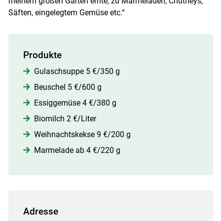
meinem großen Garten ernte, zu Marmeladen, Chutneys,
Säften, eingelegtem Gemüse etc.“
Produkte
Gulaschsuppe 5 €/350 g
Beuschel 5 €/600 g
Essiggemüse 4 €/380 g
Biomilch 2 €/Liter
Weihnachtskekse 9 €/200 g
​​​​​​​ Marmelade ab 4 €/220 g
Adresse