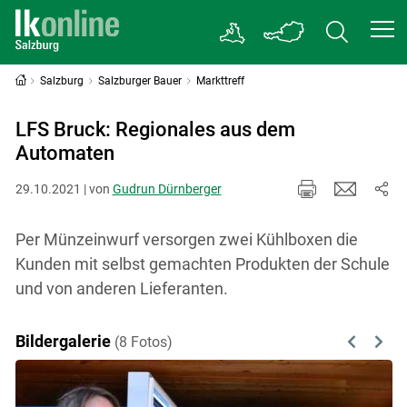
Salzburg
Salzburger Bauer
Markttreff
LFS Bruck: Regionales aus dem
Automaten
29.10.2021 | von
Gudrun Dürnberger
Per Münzeinwurf versorgen zwei Kühlboxen die
Kunden mit selbst gemachten Produkten der Schule
und von anderen Lieferanten.
Bildergalerie
(8 Fotos)
Previous
Next