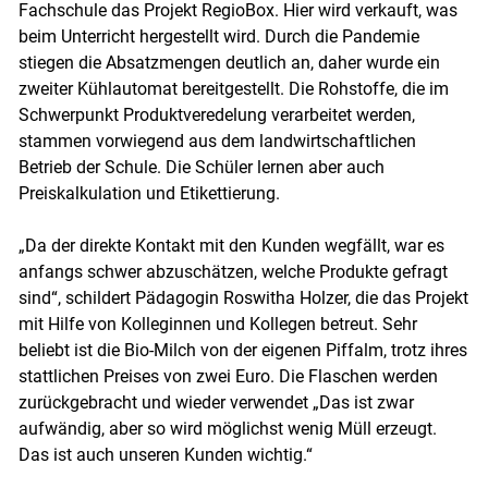
Fachschule das Projekt RegioBox. Hier wird verkauft, was
beim Unterricht hergestellt wird. Durch die Pandemie
stiegen die Absatzmengen deutlich an, daher wurde ein
zweiter Kühlautomat bereitgestellt. Die Rohstoffe, die im
Schwerpunkt Produktveredelung verarbeitet werden,
stammen vorwiegend aus dem landwirtschaftlichen
Betrieb der Schule. Die Schüler lernen aber auch
Skip to main content
Preiskalkulation und Etikettierung.
„Da der direkte Kontakt mit den Kunden wegfällt, war es
anfangs schwer abzuschätzen, welche Produkte gefragt
sind“, schildert Pädagogin Roswitha Holzer, die das Projekt
mit Hilfe von Kolleginnen und Kollegen betreut. Sehr
beliebt ist die Bio-Milch von der eigenen Piffalm, trotz ihres
stattlichen Preises von zwei Euro. Die Flaschen werden
zurückgebracht und wieder verwendet „Das ist zwar
aufwändig, aber so wird möglichst wenig Müll erzeugt.
Das ist auch unseren Kunden wichtig.“