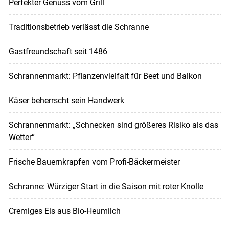
Perfekter Genuss vom Grill
Traditionsbetrieb verlässt die Schranne
Gastfreundschaft seit 1486
Schrannenmarkt: Pflanzenvielfalt für Beet und Balkon
Käser beherrscht sein Handwerk
Schrannenmarkt: „Schnecken sind größeres Risiko als das
Wetter“
Frische Bauernkrapfen vom Profi-Bäckermeister
Schranne: Würziger Start in die Saison mit roter Knolle
Cremiges Eis aus Bio-Heumilch