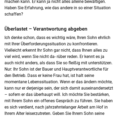
machen kann. Er kann ja nicht alles alleine bewältigen.
Haben Sie Erfahrung, wie das andere in so einer Situation
Skip to main content
schaffen?
Überlastet – Verantwortung abgeben
Ich denke schon, dass es wichtig wäre, Ihren Sohn ehrlich
mit Ihrer Überforderungssituation zu konfrontieren.
Vielleicht erkennt Ihr Sohn gar nicht, dass Ihnen alles zu
viel wird, wenn Sie nicht da- rüber reden. Er kennt es ja
auch nicht anders, als dass Sie so fleißig mit unterstützen.
Nur: Ihr Sohn ist der Bauer und Hauptverantwortliche für
den Betrieb. Dass er keine Frau hat, ist halt seine
momentane Lebenssituation. Wenn er das ändern möchte,
kann nur er derjenige sein, der sich damit auseinandersetzt
– sofern er das überhaupt will. Ich möchte Sie bestärken,
mit Ihrem Sohn ein offenes Gespräch zu führen. Sie haben
es sich verdient, nach jahrzehntelanger Arbeit am Hof in
Ihrem Alter leiserzutreten. Geben Sie Ihrem Sohn seine