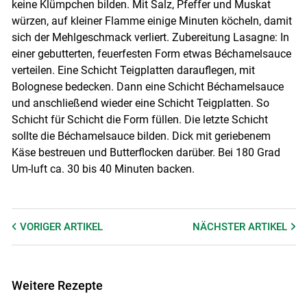
keine Klümpchen bilden. Mit Salz, Pfeffer und Muskat
würzen, auf kleiner Flamme einige Minuten köcheln, damit
sich der Mehlgeschmack verliert. Zubereitung Lasagne: In
einer gebutterten, feuerfesten Form etwas Béchamelsauce
verteilen. Eine Schicht Teigplatten darauflegen, mit
Bolognese bedecken. Dann eine Schicht Béchamelsauce
und anschließend wieder eine Schicht Teigplatten. So
Schicht für Schicht die Form füllen. Die letzte Schicht
sollte die Béchamelsauce bilden. Dick mit geriebenem
Käse bestreuen und Butterflocken darüber. Bei 180 Grad
Um-luft ca. 30 bis 40 Minuten backen.
VORIGER
ARTIKEL
NÄCHSTER
ARTIKEL
Weitere Rezepte