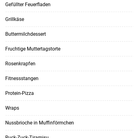
Gefüllter Feuerfladen
Grillkäse
Buttermilchdessert
Fruchtige Muttertagstorte
Rosenkrapfen
Fitnessstangen
Protein-Pizza
Wraps
Nussbrioche in Muffinförmchen
Ruck-Zuck-Tiramisu