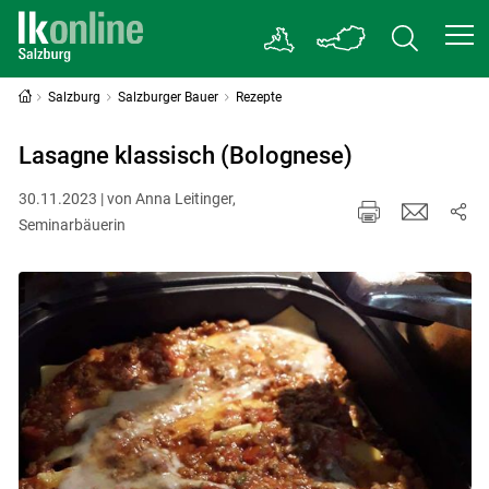
Salzburg
Salzburger Bauer
Rezepte
Lasagne klassisch (Bolognese)
30.11.2023 | von Anna Leitinger,
Seminarbäuerin