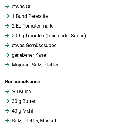
etwas Öl
1 Bund Petersilie
2 EL Tomatenmark
200 g Tomaten (frisch oder Sauce)
etwas Gemüsesuppe
Skip to main content
geriebener Käse
Majoran, Salz, Pfeffer
Béchamelsauce:
½ l Milch
30 g Butter
40 g Mehl
Salz, Pfeffer, Muskat