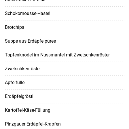
Schokomousse-Haserl
Brotchips
Suppe aus Erdäpfelpüree
Topfenknödel im Nussmantel mit Zwetschkenröster
Zwetschkenröster
Apfelfülle
Erdäpfelgröstl
Kartoffel-Käse-Füllung
Pinzgauer Erdäpfel-Krapfen