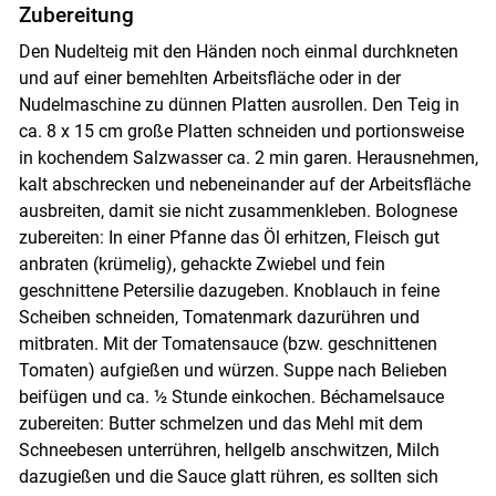
Zubereitung
Den Nudelteig mit den Händen noch einmal durchkneten
und auf einer bemehlten Arbeitsfläche oder in der
Nudelmaschine zu dünnen Platten ausrollen. Den Teig in
ca. 8 x 15 cm große Platten schneiden und portionsweise
in kochendem Salzwasser ca. 2 min garen. Herausnehmen,
kalt abschrecken und nebeneinander auf der Arbeitsfläche
ausbreiten, damit sie nicht zusammenkleben. Bolognese
zubereiten: In einer Pfanne das Öl erhitzen, Fleisch gut
anbraten (krümelig), gehackte Zwiebel und fein
geschnittene Petersilie dazugeben. Knoblauch in feine
Scheiben schneiden, Tomatenmark dazurühren und
mitbraten. Mit der Tomatensauce (bzw. geschnittenen
Tomaten) aufgießen und würzen. Suppe nach Belieben
beifügen und ca. ½ Stunde einkochen. Béchamelsauce
zubereiten: Butter schmelzen und das Mehl mit dem
Schneebesen unterrühren, hellgelb anschwitzen, Milch
dazugießen und die Sauce glatt rühren, es sollten sich