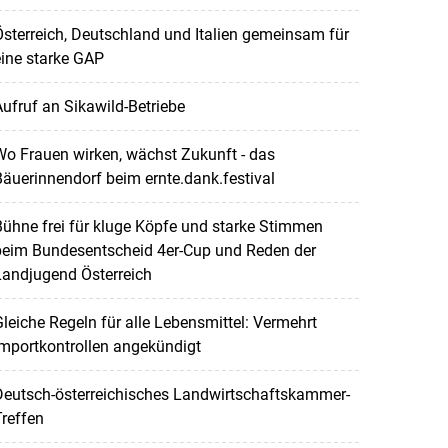
sterreich, Deutschland und Italien gemeinsam für
ine starke GAP
ufruf an Sikawild-Betriebe
o Frauen wirken, wächst Zukunft - das
äuerinnendorf beim ernte.dank.festival
ühne frei für kluge Köpfe und starke Stimmen
beim Bundesentscheid 4er-Cup und Reden der
Landjugend Österreich
leiche Regeln für alle Lebensmittel: Vermehrt
mportkontrollen angekündigt
Deutsch-österreichisches Landwirtschaftskammer-
reffen