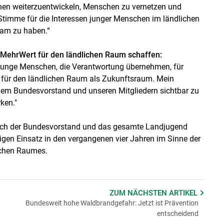
tionen weiterzuentwickeln, Menschen zu vernetzen und
 Stimme für die Interessen junger Menschen im ländlichen
eam zu haben.“
MehrWert für den ländlichen Raum schaffen:
 junge Menschen, die Verantwortung übernehmen, für
d für den ländlichen Raum als Zukunftsraum. Mein
dem Bundesvorstand und unseren Mitgliedern sichtbar zu
ken."
ich der Bundesvorstand und das gesamte Landjugend
tigen Einsatz in den vergangenen vier Jahren im Sinne der
ichen Raumes.
ZUM NÄCHSTEN
ARTIKEL
Bundesweit hohe Waldbrandgefahr: Jetzt ist Prävention
entscheidend