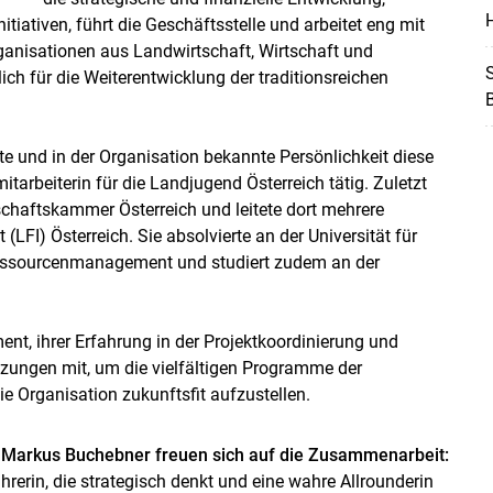
H
iativen, führt die Geschäftsstelle und arbeitet eng mit
ganisationen aus Landwirtschaft, Wirtschaft und
S
ch für die Weiterentwicklung der traditionsreichen
te und in der Organisation bekannte Persönlichkeit diese
itarbeiterin für die Landjugend Österreich tätig. Zuletzt
tschaftskammer Österreich und leitete dort mehrere
(LFI) Österreich. Sie absolvierte an der Universität für
essourcenmanagement und studiert zudem an der
t, ihrer Erfahrung in der Projektkoordinierung und
tzungen mit, um die vielfältigen Programme der
e Organisation zukunftsfit aufzustellen.
r Markus Buchebner freuen sich auf die Zusammenarbeit:
rerin, die strategisch denkt und eine wahre Allrounderin