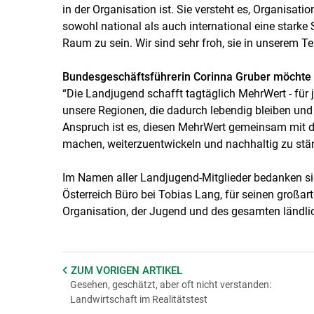
in der Organisation ist. Sie versteht es, Organisa
sowohl national als auch international eine starke
Raum zu sein. Wir sind sehr froh, sie in unserem T
Bundesgeschäftsführerin Corinna Gruber möchte 
“Die Landjugend schafft tagtäglich MehrWert - für
unsere Regionen, die dadurch lebendig bleiben un
Anspruch ist es, diesen MehrWert gemeinsam mit 
machen, weiterzuentwickeln und nachhaltig zu stär
Im Namen aller Landjugend-Mitglieder bedanken s
Österreich Büro bei Tobias Lang, für seinen großar
Organisation, der Jugend und des gesamten ländl
ZUM VORIGEN
ARTIKEL
Gesehen, geschätzt, aber oft nicht verstanden:
Landwirtschaft im Realitätstest