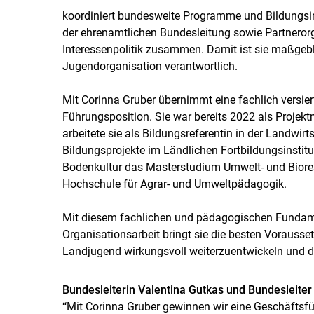
koordiniert bundesweite Programme und Bildungsinit
der ehrenamtlichen Bundesleitung sowie Partneror
Interessenpolitik zusammen. Damit ist sie maßgebli
Jugendorganisation verantwortlich.
Mit Corinna Gruber übernimmt eine fachlich versier
Führungsposition. Sie war bereits 2022 als Projektm
arbeitete sie als Bildungsreferentin in der Landwir
Bildungsprojekte im Ländlichen Fortbildungsinstitut 
Bodenkultur das Masterstudium Umwelt- und Bior
Hochschule für Agrar- und Umweltpädagogik.
Mit diesem fachlichen und pädagogischen Fundamen
Organisationsarbeit bringt sie die besten Vorausse
Landjugend wirkungsvoll weiterzuentwickeln und di
Bundesleiterin Valentina Gutkas und Bundesleite
“
Mit Corinna Gruber gewinnen wir eine Geschäftsfüh