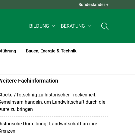
Bundesländer +
QUICK LINKS +
BILDUNG
BERATUNG
sführung
Bauen, Energie & Technik
Weitere Fachinformation
tocker/Totschnig zu historischer Trockenheit:
Gemeinsam handeln, um Landwirtschaft durch die
ürre zu bringen
istorische Dürre bringt Landwirtschaft an ihre
Grenzen