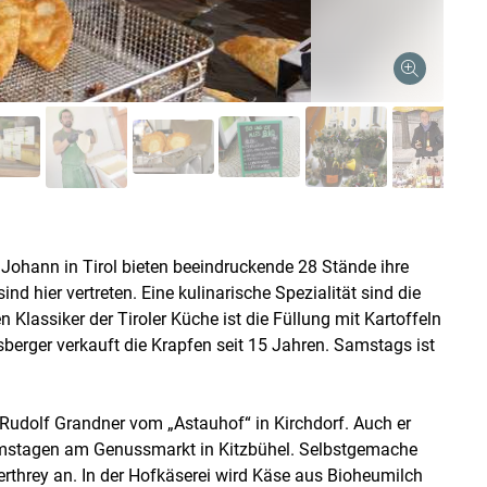
Johann in Tirol bieten beeindruckende 28 Stände ihre
nd hier vertreten. Eine kulinarische Spezialität sind die
 Klassiker der Tiroler Küche ist die Füllung mit Kartoffeln
erger verkauft die Krapfen seit 15 Jahren. Samstags ist
t Rudolf Grandner vom „Astauhof“ in Kirchdorf. Auch er
Samstagen am Genussmarkt in Kitzbühel. Selbstgemache
rthrey an. In der Hofkäserei wird Käse aus Bioheumilch