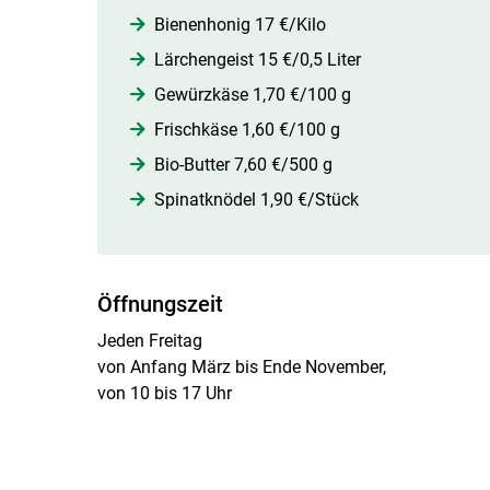
Bienenhonig 17 €/Kilo
Lärchengeist 15 €/0,5 Liter
Gewürzkäse 1,70 €/100 g
Frischkäse 1,60 €/100 g
Bio-Butter 7,60 €/500 g
Spinatknödel 1,90 €/Stück
Öffnungszeit
Jeden Freitag
von Anfang März bis Ende November,
von 10 bis 17 Uhr