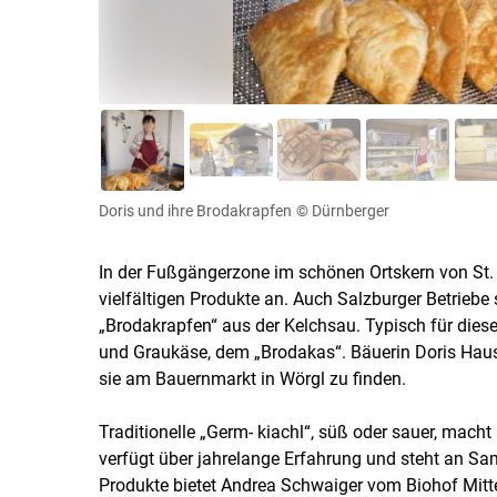
Doris und ihre Brodakrapfen
© Dürnberger
In der Fußgängerzone im schönen Ortskern von St. 
vielfältigen Produkte an. Auch Salzburger Betriebe si
„Brodakrapfen“ aus der Kelchsau. Typisch für diesen
und Graukäse, dem „Brodakas“. Bäuerin Doris Hausb
sie am Bauernmarkt in Wörgl zu finden.
Traditionelle „Germ- kiachl“, süß oder sauer, mach
verfügt über jahrelange Erfahrung und steht an 
Produkte bietet Andrea Schwaiger vom Biohof Mitte