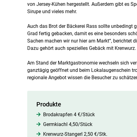
von Jersey-Kühen hergestellt. Außerdem gibt es Sp
Sirupe und vieles mehr.
Auch das Brot der Bäckerei Rass sollte unbedingt 
Grad fertig gebacken, damit es eine besonders sch
Sachen machen wir nur hier am Markt“, berichtet die
Dazu gehört auch spezielles Gebäck mit Krenwurz.
Am Stand der Marktgastronomie wechseln sich versc
ganztägig geöffnet und beim Lokalaugenschein trot
regionale Angebot wissen die Besucher zu schätze
Produkte
Brodakrapfen 4 €/Stück
Germkiachl 4,50/Stück
Krenwurz-Stangerl 2,50 €/Stk.