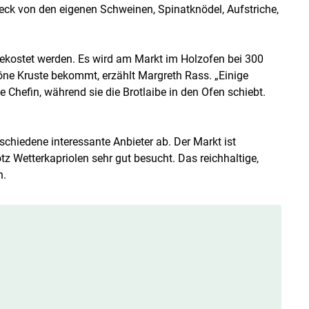
eck von den eigenen Schweinen, Spinatknödel, Aufstriche,
gekostet werden. Es wird am Markt im Holzofen bei 300
öne Kruste bekommt, erzählt Margreth Rass. „Einige
 Chefin, während sie die Brotlaibe in den Ofen schiebt.
hiedene interessante Anbieter ab. Der Markt ist
z Wetterkapriolen sehr gut besucht. Das reichhaltige,
n.