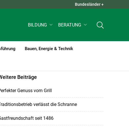
Bundesländer +
QUICK LINKS +
BILDUNG
BERATUNG
sführung
Bauen, Energie & Technik
Weitere Beiträge
erfekter Genuss vom Grill
raditionsbetrieb verlässt die Schranne
astfreundschaft seit 1486