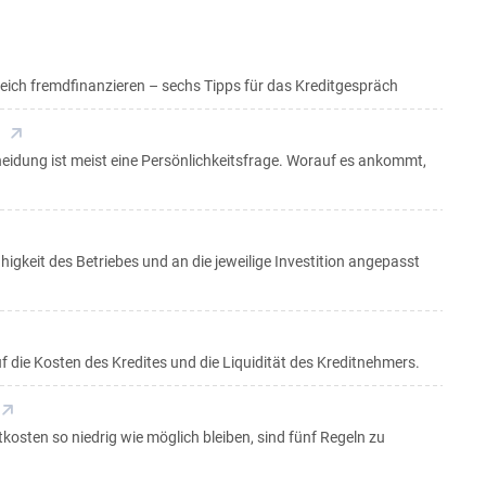
ich fremdfinanzieren – sechs Tipps für das Kreditgespräch
heidung ist meist eine Persönlichkeitsfrage. Worauf es ankommt,
gkeit des Betriebes und an die jeweilige Investition angepasst
f die Kosten des Kredites und die Liquidität des Kreditnehmers.
osten so niedrig wie möglich bleiben, sind fünf Regeln zu