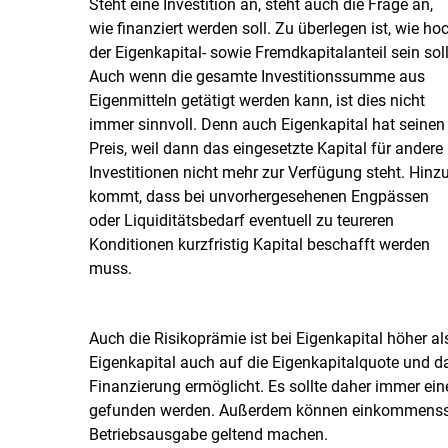
Steht eine Investition an, steht auch die Frage an,
wie finanziert werden soll. Zu überlegen ist, wie ho
der Eigenkapital- sowie Fremdkapitalanteil sein soll
Auch wenn die gesamte Investitionssumme aus
Eigenmitteln getätigt werden kann, ist dies nicht
immer sinnvoll. Denn auch Eigenkapital hat seinen
Preis, weil dann das eingesetzte Kapital für andere
Investitionen nicht mehr zur Verfügung steht. Hinz
kommt, dass bei unvorhergesehenen Engpässen
oder Liquiditätsbedarf eventuell zu teureren
Konditionen kurzfristig Kapital beschafft werden
muss.
Auch die Risikoprämie ist bei Eigenkapital höher a
Eigenkapital auch auf die Eigenkapitalquote und da
Finanzierung ermöglicht. Es sollte daher immer ei
gefunden werden. Außerdem können einkommenssteu
Betriebsausgabe geltend machen.