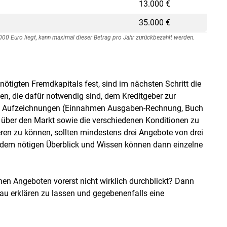
13.000 €
35.000 €
7000 Euro liegt, kann maximal dieser Betrag pro Jahr zurückbezahlt werden.
ötigten Fremdkapitals fest, sind im nächsten Schritt die
en, die dafür notwendig sind, dem Kreditgeber zur
ene Aufzeichnungen (Einnahmen Ausgaben-Rechnung, Buch
 über den Markt sowie die verschiedenen Konditionen zu
en zu können, sollten mindestens drei Angebote von drei
 dem nötigen Überblick und Wissen können dann einzelne
nen Angeboten vorerst nicht wirklich durchblickt? Dann
au erklären zu lassen und gegebenenfalls eine