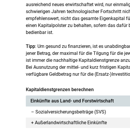
ausreichend neues erwirtschaftet wird, nur einmalig
schwierigen Jahren technologischer Fortschritt nich
empfehlenswert, nicht das gesamte Eigenkapital fü
einen Kapitalpolster zu behalten, sofern das dafür
bedienbar ist.
Tipp
: Um gesund zu finanzieren, ist es unabdingbar
jener Betrag, der maximal für die Tilgung für die 
ist immer die nachhaltige Kapitaldienstgrenze anzus
Bei Ausnutzung der mittel- und kurz fristigen Kapit
verfügbare Geldbetrag nur für die (Ersatz-)Investit
Kapitaldienstgrenzen berechnen
Einkünfte aus Land- und Forstwirtschaft
– Sozialversicherungsbeiträge (SVS)
+ Außerlandwirtschaftliche Einkünfte