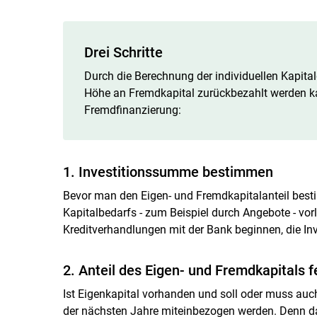
Drei Schritte
Durch die Berechnung der individuellen Kapit
Höhe an Fremdkapital zurückbezahlt werden kan
Fremdfinanzierung:
1. Investitionssumme bestimmen
Bevor man den Eigen- und Fremdkapitalanteil bes
Kapitalbedarfs - zum Beispiel durch Angebote - vorl
Kreditverhandlungen mit der Bank beginnen, die I
2. Anteil des Eigen- und Fremdkapitals f
Ist Eigenkapital vorhanden und soll oder muss auch 
der nächsten Jahre miteinbezogen werden. Denn das 