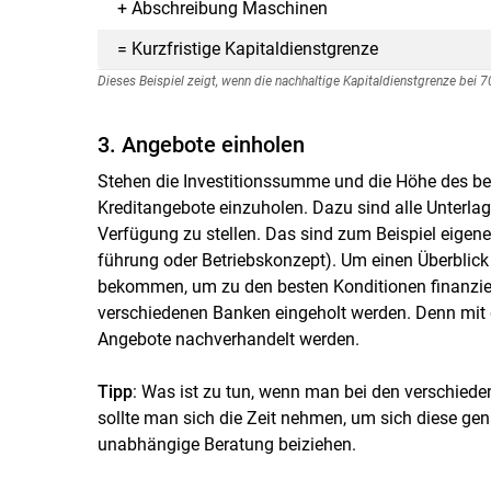
+ Abschreibung Maschinen
= Kurzfristige Kapitaldienstgrenze
Dieses Beispiel zeigt, wenn die nachhaltige Kapitaldienstgrenze bei 
3. Angebote einholen
Stehen die Investitionssumme und die Höhe des ben
Kreditangebote einzuholen. Dazu sind alle Unterlag
Verfügung zu stellen. Das sind zum Beispiel eig
führung oder Betriebskonzept). Um einen Überblick
bekommen, um zu den besten Konditionen finanzier
verschiedenen Banken eingeholt werden. Denn mit
Angebote nachverhandelt werden.
Tipp
: Was ist zu tun, wenn man bei den verschiede
sollte man sich die Zeit nehmen, um sich diese gen
unabhängige Beratung beiziehen.