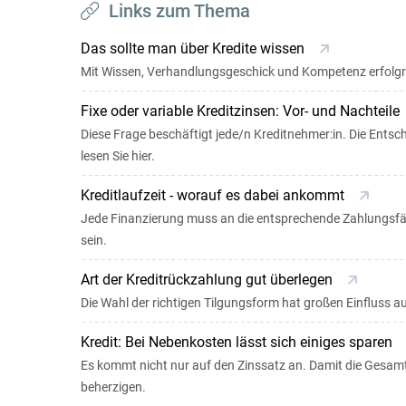
Links zum Thema
Das sollte man über Kredite wissen
Mit Wissen, Verhandlungsgeschick und Kompetenz erfolgre
Fixe oder variable Kreditzinsen: Vor- und Nachteile
Diese Frage beschäftigt jede/n Kreditnehmer:in. Die Entsc
lesen Sie hier.
Kreditlaufzeit - worauf es dabei ankommt
Jede Finanzierung muss an die entsprechende Zahlungsfähi
sein.
Art der Kreditrückzahlung gut überlegen
Die Wahl der richtigen Tilgungsform hat großen Einfluss au
Kredit: Bei Nebenkosten lässt sich einiges sparen
Es kommt nicht nur auf den Zinssatz an. Damit die Gesamtk
beherzigen.