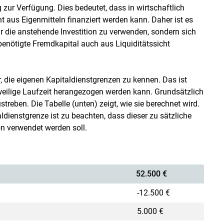
 zur Verfügung. Dies bedeutet, dass in wirtschaftlich
t aus Eigenmitteln finanziert werden kann. Daher ist es
r die anstehende Investition zu verwenden, sondern sich
 benötigte Fremdkapital auch aus Liquiditätssicht
, die eigenen Kapitaldienstgrenzen zu kennen. Das ist
jeweilige Laufzeit herangezogen werden kann. Grundsätzlich
treben. Die Tabelle (unten) zeigt, wie sie berechnet wird.
aldienstgrenze ist zu beachten, dass dieser zu sätzliche
ion verwendet werden soll.
52.500 €
-12.500 €
5.000 €