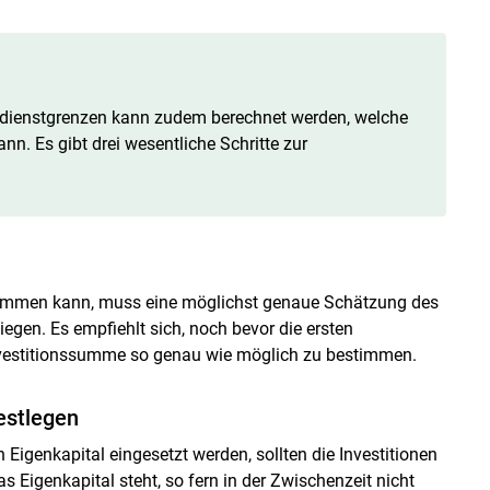
aldienstgrenzen kann zudem berechnet werden, welche
Skip to main content
n. Es gibt drei wesentliche Schritte zur
timmen kann, muss eine möglichst genaue Schätzung des
iegen. Es empfiehlt sich, noch bevor die ersten
nvestitionssumme so genau wie möglich zu bestimmen.
estlegen
Eigenkapital eingesetzt werden, sollten die Investitionen
Eigenkapital steht, so fern in der Zwischenzeit nicht