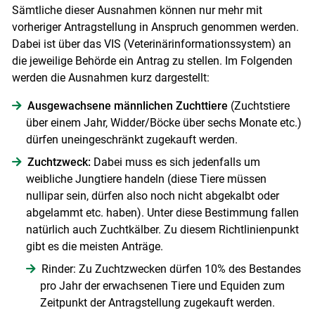
Sämtliche dieser Ausnahmen können nur mehr mit
vorheriger Antragstellung in Anspruch genommen werden.
Dabei ist über das VIS (Veterinärinformationssystem) an
die jeweilige Behörde ein Antrag zu stellen. Im Folgenden
werden die Ausnahmen kurz dargestellt:
Ausgewachsene männlichen Zuchttiere
(Zuchtstiere
über einem Jahr, Widder/Böcke über sechs Monate etc.)
dürfen uneingeschränkt zugekauft werden.
Zuchtzweck:
Dabei muss es sich jedenfalls um
weibliche Jungtiere handeln (diese Tiere müssen
nullipar sein, dürfen also noch nicht abgekalbt oder
abgelammt etc. haben). Unter diese Bestimmung fallen
natürlich auch Zuchtkälber. Zu diesem Richtlinienpunkt
gibt es die meisten Anträge.
Rinder: Zu Zuchtzwecken dürfen 10% des Bestandes
pro Jahr der erwachsenen Tiere und Equiden zum
Skip to main content
Zeitpunkt der Antragstellung zugekauft werden.