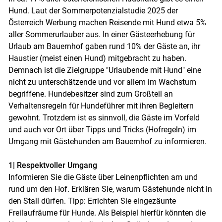
Hund. Laut der Sommerpotenzialstudie 2025 der
Österreich Werbung machen Reisende mit Hund etwa 5%
aller Sommerurlauber aus. In einer Gästeerhebung für
Urlaub am Bauernhof gaben rund 10% der Gäste an, ihr
Haustier (meist einen Hund) mitgebracht zu haben.
Demnach ist die Zielgruppe "Urlaubende mit Hund" eine
nicht zu unterschätzende und vor allem im Wachstum
begriffene. Hundebesitzer sind zum Großteil an
Verhaltensregeln für Hundeführer mit ihren Begleitern
gewohnt. Trotzdem ist es sinnvoll, die Gäste im Vorfeld
und auch vor Ort über Tipps und Tricks (Hofregeln) im
Umgang mit Gästehunden am Bauernhof zu informieren.
1| Respektvoller Umgang
Skip to main content
Informieren Sie die Gäste über Leinenpflichten am und
rund um den Hof. Erklären Sie, warum Gästehunde nicht in
den Stall dürfen. Tipp: Errichten Sie eingezäunte
Freilaufräume für Hunde. Als Beispiel hierfür könnten die