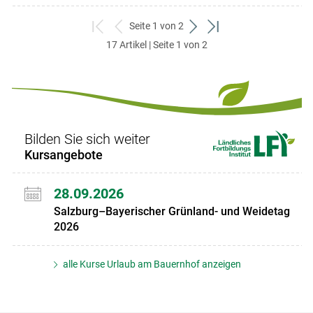
Seite 1 von 2
zum
zurück
weiter
zum
17 Artikel | Seite 1 von 2
ersten
zum
zum
letzten
Set
vorigen
nächsten
Set
Set
Set
Bilden Sie sich weiter
Kursangebote
28.09.2026
Salzburg–Bayerischer Grünland- und Weidetag
2026
alle Kurse Urlaub am Bauernhof anzeigen