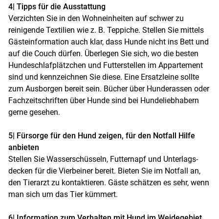
4| Tipps für die Ausstattung
Verzichten Sie in den Wohneinheiten auf schwer zu
reinigende Textilien wie z. B. Teppiche. Stellen Sie mittels
Gäste­information auch klar, dass Hunde nicht ins Bett und
auf die Couch dürfen. Überlegen Sie sich, wo die besten
Hunde­schlafplätzchen und Futterstellen im Appartement
sind und kennzeichnen Sie diese. Eine Ersatzleine sollte
zum Ausborgen bereit sein. Bücher über Hunderassen oder
Fachzeitschriften über Hunde sind bei Hundelieb­habern
gerne gesehen.
5| Fürsorge für den Hund zeigen, für den Notfall Hilfe
anbieten
Stellen Sie Wasserschüsseln, Futternapf und Unterlags­
decken für die Vierbeiner bereit. Bieten Sie im Notfall an,
den Tierarzt zu kontaktieren. Gäste schätzen es sehr, wenn
man sich um das Tier kümmert.
6| Information zum Verhalten mit Hund im Weidegebiet