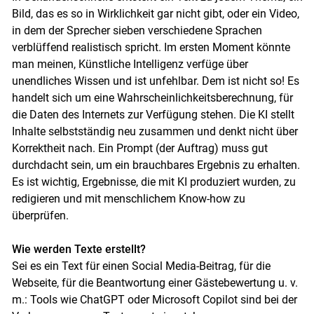
Bild, das es so in Wirklichkeit gar nicht gibt, oder ein Video,
in dem der Sprecher sieben verschiedene Sprachen
verblüffend realistisch spricht. Im ersten Moment könnte
man meinen, Künstliche Intelligenz verfüge über
unendliches Wissen und ist unfehlbar. Dem ist nicht so! Es
handelt sich um eine Wahrscheinlichkeitsberechnung, für
die Daten des Internets zur Verfügung stehen. Die KI stellt
Inhalte selbstständig neu zusammen und denkt nicht über
Korrektheit nach. Ein Prompt (der Auftrag) muss gut
durchdacht sein, um ein brauchbares Ergebnis zu erhalten.
Es ist wichtig, Ergebnisse, die mit KI produziert wurden, zu
redigieren und mit menschlichem Know-how zu
überprüfen.
Wie werden Texte erstellt?
Sei es ein Text für einen Social Media-Beitrag, für die
Webseite, für die Beantwortung einer Gästebewertung u. v.
Skip to main content
m.: Tools wie ChatGPT oder Microsoft Copilot sind bei der