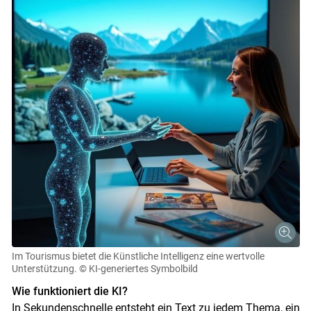
Im Tourismus bietet die Künstliche Intelligenz eine wertvolle
Unterstützung.
© KI-generiertes Symbolbild
Wie funktioniert die KI?
In Sekundenschnelle entsteht ein Text zu jedem Thema, ein