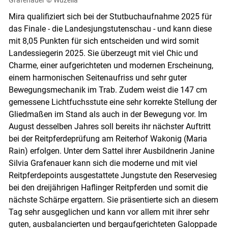
Mira qualifiziert sich bei der Stutbuchaufnahme 2025 für
das Finale - die Landesjungstutenschau - und kann diese
mit 8,05 Punkten für sich entscheiden und wird somit
Landessiegerin 2025. Sie überzeugt mit viel Chic und
Charme, einer aufgerichteten und modernen Erscheinung,
einem harmonischen Seitenaufriss und sehr guter
Bewegungsmechanik im Trab. Zudem weist die 147 cm
gemessene Lichtfuchsstute eine sehr korrekte Stellung der
Gliedmaßen im Stand als auch in der Bewegung vor. Im
August desselben Jahres soll bereits ihr nächster Auftritt
bei der Reitpferdeprüfung am Reiterhof Wakonig (Maria
Rain) erfolgen. Unter dem Sattel ihrer Ausbildnerin Janine
Silvia Grafenauer kann sich die moderne und mit viel
Reitpferdepoints ausgestattete Jungstute den Reservesieg
bei den dreijährigen Haflinger Reitpferden und somit die
nächste Schärpe ergattern. Sie präsentierte sich an diesem
Tag sehr ausgeglichen und kann vor allem mit ihrer sehr
guten, ausbalancierten und bergaufgerichteten Galoppade