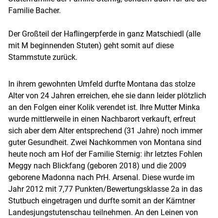
Familie Bacher.
Der Großteil der Haflingerpferde in ganz Matschiedl (alle
mit M beginnenden Stuten) geht somit auf diese
Stammstute zurück.
In ihrem gewohnten Umfeld durfte Montana das stolze
Alter von 24 Jahren erreichen, ehe sie dann leider plötzlich
an den Folgen einer Kolik verendet ist. Ihre Mutter Minka
wurde mittlerweile in einen Nachbarort verkauft, erfreut
sich aber dem Alter entsprechend (31 Jahre) noch immer
guter Gesundheit. Zwei Nachkommen von Montana sind
heute noch am Hof der Familie Sternig: ihr letztes Fohlen
Meggy nach Blickfang (geboren 2018) und die 2009
geborene Madonna nach PrH. Arsenal. Diese wurde im
Jahr 2012 mit 7,77 Punkten/Bewertungsklasse 2a in das
Stutbuch eingetragen und durfte somit an der Kärntner
Landesjungstutenschau teilnehmen. An den Leinen von