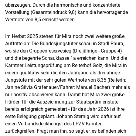
überzeugen. Durch die harmonische und konzentrierte
Vorstellung (Gesamteindruck 9,0) kann die hervorragende
Wertnote von 8,5 erreicht werden.
Im Herbst 2025 stehen für Mira noch zwei weitere große
Auftritte an: Die Bundesjungstutenschau in Stadl-Paura,
wo sie den Gruppenreservesieg (Dreijährige - Gruppe 4)
und die begehrte Schauklasse 1a erreichen kann. Und die
Kärntner Leistungsprüfung am Reiterhof Golz, die Mira in
einem qualitativ sehr dichten Jahrgang als dreijährige
Jungstute mit der sehr guten Wertnote von 8,35 (Reiterin:
Janine Silvia Grafenauer/​Fahrer: Manuel Bacher) mehr als
nur positiv absolvieren kann. Damit hat Mira zwei große
Hürden für die Auszeichnung zur Staatsprämienstute
bereits erfolgreich gemeistert - für das Jahr 2026 ist ihre
erste Belegung geplant. Johann Sternig wird dafür auf
einen Verbandsdeckhengst des LPZV Kärnten
zurückgreifen. Fragt man ihn, so sagt er, es befinden sich