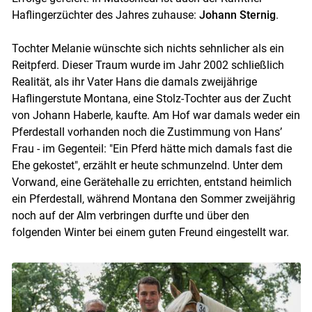
Haflingerzüchter des Jahres zuhause:
Johann Sternig
.
Tochter Melanie wünschte sich nichts sehnlicher als ein
Reitpferd. Dieser Traum wurde im Jahr 2002 schließlich
Realität, als ihr Vater Hans die damals zweijährige
Haflingerstute Montana, eine Stolz-Tochter aus der Zucht
von Johann Haberle, kaufte. Am Hof war damals weder ein
Pferdestall vorhanden noch die Zustimmung von Hans’
Frau - im Gegenteil: "Ein Pferd hätte mich damals fast die
Ehe gekostet", erzählt er heute schmunzelnd. Unter dem
Vorwand, eine Gerätehalle zu errichten, entstand heimlich
ein Pferdestall, während Montana den Sommer zweijährig
noch auf der Alm verbringen durfte und über den
folgenden Winter bei einem guten Freund eingestellt war.