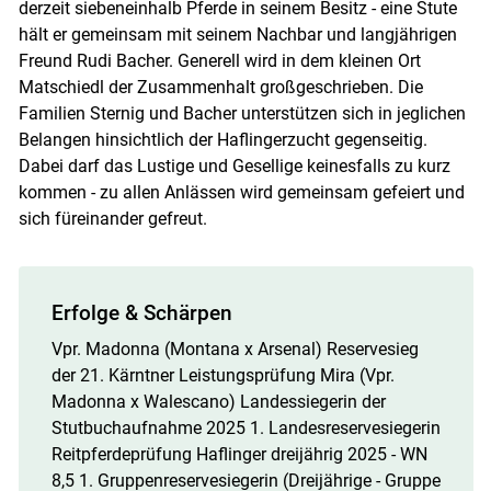
derzeit siebeneinhalb Pferde in seinem Besitz - eine Stute
hält er gemeinsam mit seinem Nachbar und langjährigen
Freund Rudi Bacher. Generell wird in dem kleinen Ort
Matschiedl der Zusammenhalt großgeschrieben. Die
Familien Sternig und Bacher unterstützen sich in jeglichen
Belangen hinsichtlich der Haflingerzucht gegenseitig.
Dabei darf das Lustige und Gesellige keinesfalls zu kurz
kommen - zu allen Anlässen wird gemeinsam gefeiert und
sich füreinander gefreut.
Erfolge & Schärpen
Vpr. Madonna (Montana x Arsenal) Reservesieg
der 21. Kärntner Leistungsprüfung Mira (Vpr.
Madonna x Walescano) Landessiegerin der
Stutbuchaufnahme 2025 1. Landesreservesiegerin
Reitpferdeprüfung Haflinger dreijährig 2025 - WN
8,5 1. Gruppenreservesiegerin (Dreijährige - Gruppe