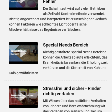
Fehler
Der Schalmtest wird auf vielen Betrieben
als Zellzahl-Kontrollmethode verwendet.
Richtig angewendet und interpretiert ist er unschlagbar. Jedoch
Skip to main content
können Faktoren wie schlechtes Licht oder falsche
Mischverhältnisse das Ergebnisse verfälschen. ...
Special Needs Bereich
Richtig gestaltete Special Needs Bereiche
können die Arbeitsabläufe erleichtern, das
Krankheitsrisiko senken, die Erholungszeit
verkürzen und die Sicherheit von Kuh und
Kalb gewährleisten.
Stressfrei und sicher - Rinder
richtig verladen
Mit Wissen über das natürliche Verhalten
von Rindern und ihrer Wahrnehmung wir
das Verladen von Mensch und Tier um