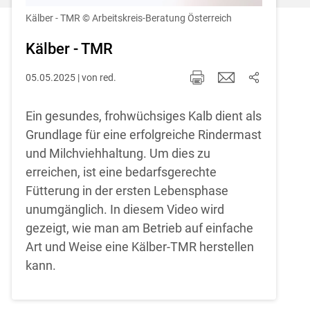
Einstellungen jederzeit einsehen und
korrigieren
Kälber - TMR
© Arbeitskreis-Beratung Österreich
Cookies Einstellungen
Kälber - TMR
05.05.2025 | von red.
Akzeptieren
Ein gesundes, frohwüchsiges Kalb dient als
Grundlage für eine erfolgreiche Rindermast
und Milchviehhaltung. Um dies zu
erreichen, ist eine bedarfsgerechte
Fütterung in der ersten Lebensphase
unumgänglich. In diesem Video wird
gezeigt, wie man am Betrieb auf einfache
Art und Weise eine Kälber-TMR herstellen
kann.