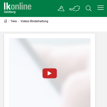
Tiere
Videos Rinderhaltung
Zum Abspielen von YouTube-Videos auf
dieser Website müssen Cookies gesetzt
werden
.
Für weitere Informationen lesen Sie bitte
unsere
Datenschutzerklärung
.Sie können Ihre
Entscheidung für diese Website in den Cookie-