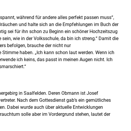
spannt, während für andere alles perfekt passen muss“,
len Bräuchen und halte sich an die Empfehlungen im Buch der
ig sei für ihn schon zu Beginn ein schöner Hochzeitszug
sein, wie in der Volksschule, da bin ich streng.“ Damit die
s befolgen, brauche der nicht nur
ge Stimme haben. „Ich kann schon laut werden. Wenn ich
verwende ich keins, das passt in meinen Augen nicht. Ich
smarschiert.“
ergebirg in Saalfelden. Deren Obmann ist Josef
vertreter. Nach dem Gottesdienst gab‘s ein gemütliches
. Dabei wurde auch über aktuelle Entwicklungen
auchtum solle aber im Vordergrund stehen, lautet der