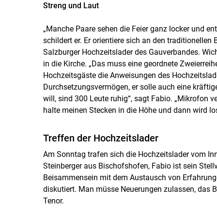
Streng und Laut
„Manche Paare sehen die Feier ganz locker und ent
schildert er. Er orientiere sich an den traditionel
Salzburger Hochzeitslader des Gauverbandes. Wicht
in die Kirche. „Das muss eine geordnete Zweierreihe 
Hochzeitsgäste die Anweisungen des Hochzeitslader
Durchsetzungsvermögen, er solle auch eine kräfti
will, sind 300 Leute ruhig“, sagt Fabio. „Mikrofon 
halte meinen Stecken in die Höhe und dann wird lo
Treffen der Hochzeitslader
Am Sonntag trafen sich die Hochzeitslader vom Inn
Steinberger aus Bischofshofen, Fabio ist sein Stell
Beisammensein mit dem Austausch von Erfahrungen
diskutiert. Man müsse Neuerungen zulassen, das Br
Tenor.