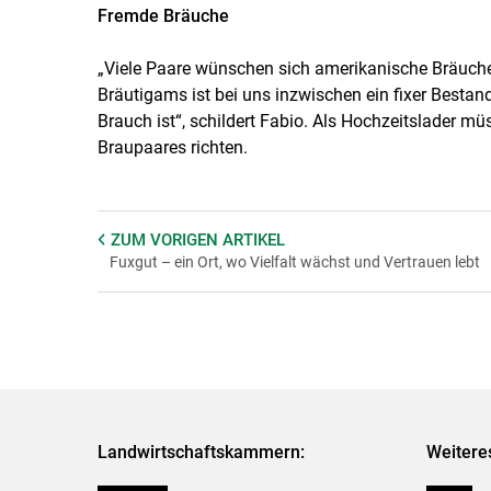
Fremde Bräuche
„Viele Paare wünschen sich amerikanische Bräuche
Bräutigams ist bei uns inzwischen ein fixer Bestandt
Brauch ist“, schildert Fabio. Als Hochzeitslader m
Braupaares richten.
ZUM VORIGEN
ARTIKEL
Fuxgut – ein Ort, wo Vielfalt wächst und Vertrauen lebt
Landwirtschaftskammern:
Weitere