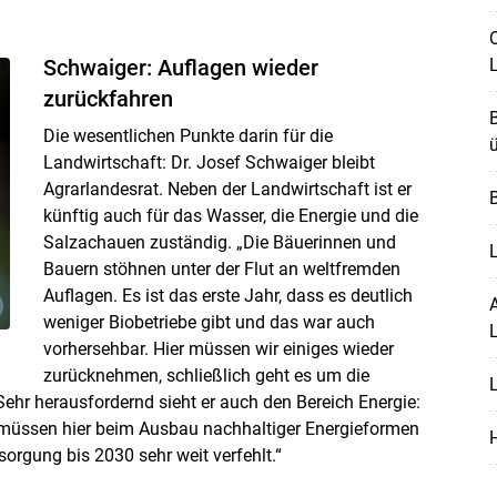
O
Schwaiger: Auflagen wieder
zurückfahren
B
Die wesentlichen Punkte darin für die
ü
Landwirtschaft: Dr. Josef Schwaiger bleibt
Agrarlandesrat. Neben der Landwirtschaft ist er
B
künftig auch für das Wasser, die Energie und die
Salzachauen zuständig. „Die Bäuerinnen und
L
Bauern stöhnen unter der Flut an weltfremden
Auflagen. Es ist das erste Jahr, dass es deutlich
A
weniger Biobetriebe gibt und das war auch
vorhersehbar. Hier müssen wir einiges wieder
zurücknehmen, schließlich geht es um die
Sehr herausfordernd sieht er auch den Bereich Energie:
r müssen hier beim Ausbau nachhaltiger Energieformen
sorgung bis 2030 sehr weit verfehlt.“