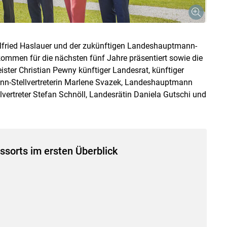
ried Haslauer und der zukünftigen Landeshauptmann-
kommen für die nächsten fünf Jahre präsentiert sowie die
ister Christian Pewny künftiger Landesrat, künftiger
nn-Stellvertreterin Marlene Svazek, Landeshauptmann
vertreter Stefan Schnöll, Landesrätin Daniela Gutschi und
ssorts im ersten Überblick