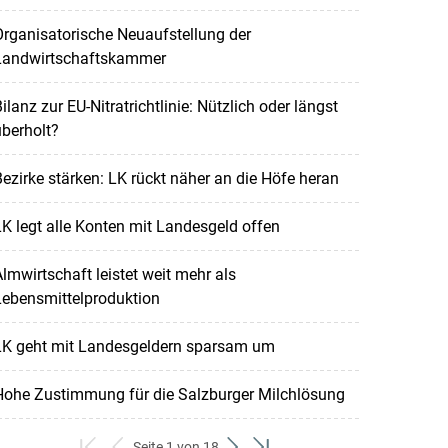
rganisatorische Neuaufstellung der
Landwirtschaftskammer
ilanz zur EU-Nitratrichtlinie: Nützlich oder längst
berholt?
ezirke stärken: LK rückt näher an die Höfe heran
K legt alle Konten mit Landesgeld offen
lmwirtschaft leistet weit mehr als
Lebensmittelproduktion
LK geht mit Landesgeldern sparsam um
Hohe Zustimmung für die Salzburger Milchlösung
Seite 1 von 18