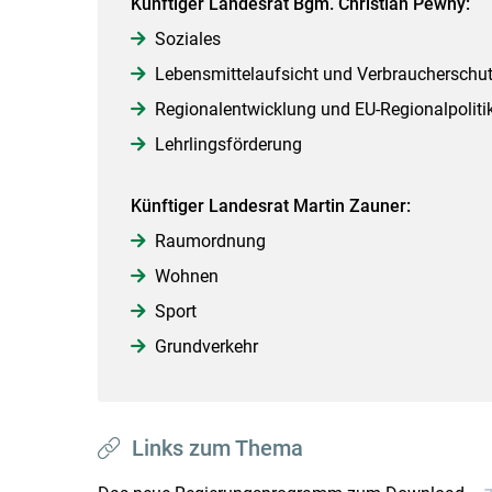
Künftiger Landesrat Bgm. Christian Pewny:
Soziales
Lebensmittelaufsicht und Verbraucherschu
Regionalentwicklung und EU-Regionalpoliti
Lehrlingsförderung
Künftiger Landesrat Martin Zauner:
Raumordnung
Wohnen
Sport
Grundverkehr
Links zum Thema