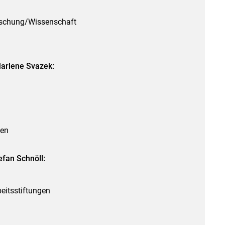
schung/Wissenschaft
Marlene Svazek:
nen
fan Schnöll:
eitsstiftungen