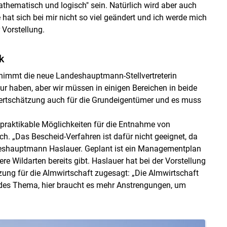
, mathematisch und logisch" sein. Natürlich wird aber auch
hat sich bei mir nicht so viel geändert und ich werde mich
 Vorstellung.
k
nimmt die neue Landeshauptmann-Stellvertreterin
 haben, aber wir müssen in einigen Bereichen in beide
ertschätzung auch für die Grundeigentümer und es muss
Skip to main content
s praktikable Möglichkeiten für die Entnahme von
. „Das Bescheid-Verfahren ist dafür nicht geeignet, da
ndeshauptmann Haslauer. Geplant ist ein Managementplan
ere Wildarten bereits gibt. Haslauer hat bei der Vorstellung
ung für die Almwirtschaft zugesagt: „Die Almwirtschaft
ndes Thema, hier braucht es mehr Anstrengungen, um