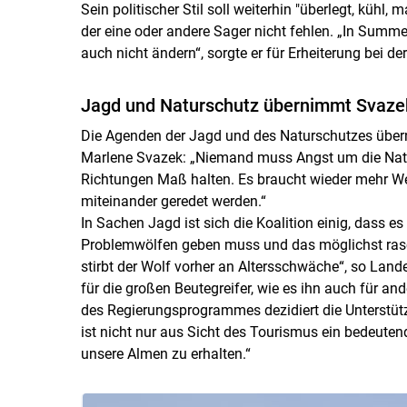
Sein politischer Stil soll weiterhin "überlegt, kühl
der eine oder andere Sager nicht fehlen. „In Summe 
auch nicht ändern“, sorgte er für Erheiterung bei der
Jagd und Naturschutz übernimmt Svaze
Die Agenden der Jagd und des Naturschutzes über
Marlene Svazek: „Niemand muss Angst um die Natur
Richtungen Maß halten. Es braucht wieder mehr W
miteinander geredet werden.“
In Sachen Jagd ist sich die Koalition einig, dass e
Problemwölfen geben muss und das möglichst rasch
stirbt der Wolf vorher an Altersschwäche“, so La
für die großen Beutegreifer, wie es ihn auch für and
des Regierungsprogrammes dezidiert die Unterstütz
ist nicht nur aus Sicht des Tourismus ein bedeute
unsere Almen zu erhalten.“