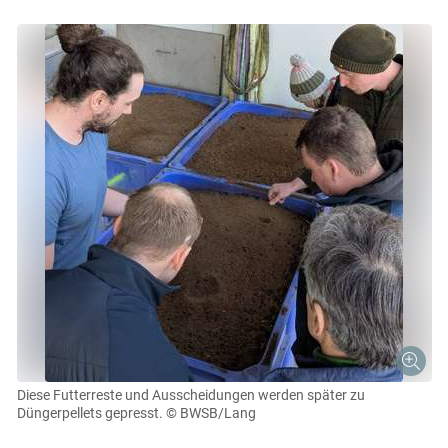
Diese Futterreste und Ausscheidungen werden später zu
Düngerpellets gepresst.
© BWSB/Lang