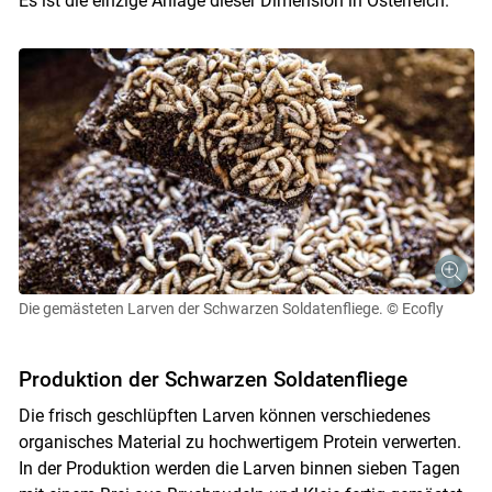
Es ist die einzige Anlage dieser Dimension in Österreich.
Die gemästeten Larven der Schwarzen Soldatenfliege.
© Ecofly
Produktion der Schwarzen Soldatenfliege
Die frisch geschlüpften Larven können verschiedenes
organisches Material zu hochwertigem Protein verwerten.
In der Produktion werden die Larven binnen sieben Tagen