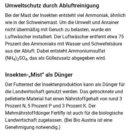
Umweltschutz durch Abluftreinigung
Bei der Mast der Insekten entsteht viel Ammoniak, ähnlich
wie in der Schweinemast. Um die Umwelt und Anrainer
nicht übermäßig mit Geruch zu belasten, wurde ein
Luftwäscher installiert. Der Luftwäscher entfernt etwa 75
Prozent des Ammoniaks mit Wasser und Schwefelsäure
aus der Abluft. Dabei entsteht Ammoniumsulfat
(NH
)
SO
, das als Güllezusatz abgegeben wird.
4
2
4
Insekten-„Mist“ als Dünger
Der Futterrest der Insektenproduktion kann als Dünger für
die Landwirtschaft genutzt werden. Das getrocknete und
pelletierte Material hat einen Nährstoffgehalt von rund 3
Prozent N, 5 Prozent P und 3 Prozent K. Der
Mehrnährstoffdünger Fertifly ist auch für die biologische
Landwirtschaft zugelassen. (Bei Bio Austria ist eine
Genehmigung notwendig.)