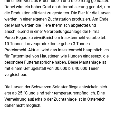
mit einem Brei aus Bruchnudeln und Kleie fertig gemästet.
Dabei wird ein hoher Grad an Automatisierung genutzt, um
die Produktion effizient zu gestalten. Die Eier für die Larven
werden in einer eigenen Zuchtstation produziert. Am Ende
der Mast werden die Tiere thermisch abgetötet und
anschließend in einer Verarbeitungsanlage der Firma
Purea Regau zu eiweißreichem Insektenmehl verarbeitet.
10 Tonnen Larvenproduktion ergeben 3 Tonnen
Proteinmehl. Aktuell wird das Insektenmehl hauptsächlich
für Futtermittel von Haustieren wie Hunden eingesetzt, die
besondere Futteransprüche haben. Diese Mastanlage ist
mit einem Geflügelstall von 30.000 bis 40.000 Tieren
vergleichbar.
Die Larven der Schwarzen Soldatenfliege entwickeln sich
erst ab 25 °C und sind sehr temperaturempfindlich. Eine
Vermehrung außerhalb der Zuchtanlage ist in Österreich
daher nicht möglich.
Skip to main content