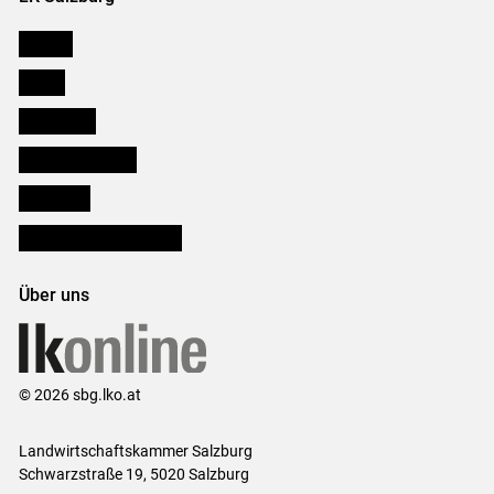
Karriere
Presse
Downloads
Salzburger Bauer
lk Planbau
Bezirksbauernkammern
Über uns
© 2026 sbg.lko.at
Landwirtschaftskammer Salzburg
Schwarzstraße 19, 5020 Salzburg