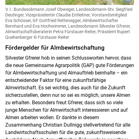
V. l.: Bundesobmann Josef Obweger, Landesobmann-Stv. Siegfried
Deutinger, Vizepräsidentin Claudia Entleitner, Vorstandsmitglied
Eva Schösser, GF Gottfried Rettenegger, Almbewirtschafter
Bernhard und Eva Hochwimmer, Landesobmann Silvester Gfrerer,
Almwirtschaftsberaterin Petra Fürstauer-Reiter, Präsident Rupert
Quehenberger
© Fürstauer-Reiter
Fördergelder für Almbewirtschaftung
Silvester Gfrerer hob in seinen Schlussworten hervor, dass
die neue Gemeinsame Agrarpolitik (GAP) gute Förderungen
für Almbewirtschaftung und Almauftrieb beinhalte – ein
entscheidender Faktor für eine zukunftsfähige
Almwirtschaft. Es sei wichtig, dies auch für die Zukunft
sicherzustellen, denn nur so sei es möglich, unsere Almen
zu erhalten. Besonders freut Gfrerer, dass sich so viele
junge Menschen für Almwirtschaft interessieren und auf
Almen arbeiten wollen. Er dankte in diesem
Zusammenhang Christian Dullnigg stellvertretend für alle
Landwirtschaftsschulen für die gute, zukunftsweisende