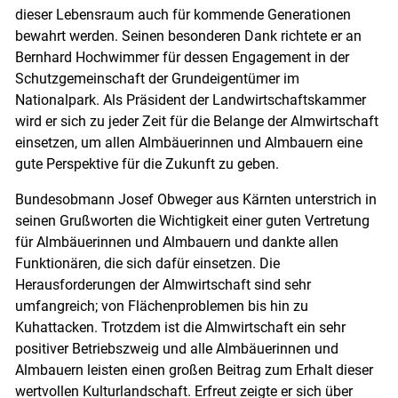
dieser Lebensraum auch für kommende Generationen
bewahrt werden. Seinen besonderen Dank richtete er an
Bernhard Hochwimmer für dessen Engagement in der
Schutzgemeinschaft der Grundeigentümer im
Nationalpark. Als Präsident der Landwirtschaftskammer
wird er sich zu jeder Zeit für die Belange der Almwirtschaft
einsetzen, um allen Almbäuerinnen und Almbauern eine
gute Perspektive für die Zukunft zu geben.
Bundesobmann Josef Obweger aus Kärnten unterstrich in
seinen Grußworten die Wichtigkeit einer guten Vertretung
für Almbäuerinnen und Almbauern und dankte allen
Funktionären, die sich dafür einsetzen. Die
Herausforderungen der Almwirtschaft sind sehr
umfangreich; von Flächenproblemen bis hin zu
Kuhattacken. Trotzdem ist die Almwirtschaft ein sehr
positiver Betriebszweig und alle Almbäuerinnen und
Almbauern leisten einen großen Beitrag zum Erhalt dieser
wertvollen Kulturlandschaft. Erfreut zeigte er sich über