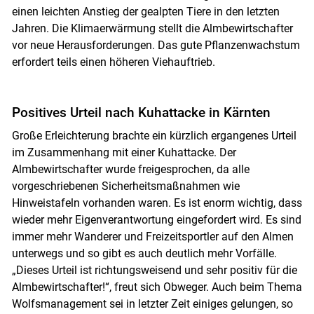
einen leichten Anstieg der gealpten Tiere in den letzten
Jahren. Die Klimaerwärmung stellt die Almbewirtschafter
vor neue Herausforderungen. Das gute Pflanzenwachstum
erfordert teils einen höheren Viehauftrieb.
Positives Urteil nach Kuhattacke in Kärnten
Große Erleichterung brachte ein kürzlich ergangenes Urteil
im Zusammenhang mit einer Kuhattacke. Der
Almbewirtschafter wurde freigesprochen, da alle
vorgeschriebenen Sicherheitsmaßnahmen wie
Hinweistafeln vorhanden waren. Es ist enorm wichtig, dass
wieder mehr Eigenverantwortung eingefordert wird. Es sind
immer mehr Wanderer und Freizeitsportler auf den Almen
unterwegs und so gibt es auch deutlich mehr Vorfälle.
„Dieses Urteil ist richtungsweisend und sehr positiv für die
Almbewirtschafter!“, freut sich Obweger. Auch beim Thema
Wolfsmanagement sei in letzter Zeit einiges gelungen, so