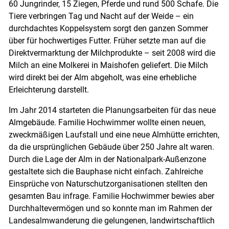
60 Jungrinder, 15 Ziegen, Pferde und rund 500 Schafe. Die
Tiere verbringen Tag und Nacht auf der Weide – ein
durchdachtes Koppelsystem sorgt den ganzen Sommer
über für hochwertiges Futter. Früher setzte man auf die
Direktvermarktung der Milchprodukte – seit 2008 wird die
Milch an eine Molkerei in Maishofen geliefert. Die Milch
wird direkt bei der Alm abgeholt, was eine erhebliche
Erleichterung darstellt.
Im Jahr 2014 starteten die Planungsarbeiten für das neue
Almgebäude. Familie Hochwimmer wollte einen neuen,
zweckmäßigen Laufstall und eine neue Almhütte errichten,
da die ursprünglichen Gebäude über 250 Jahre alt waren.
Durch die Lage der Alm in der Nationalpark-Außenzone
gestaltete sich die Bauphase nicht einfach. Zahlreiche
Einsprüche von Naturschutzorganisationen stellten den
gesamten Bau infrage. Familie Hochwimmer bewies aber
Durchhaltevermögen und so konnte man im Rahmen der
Landesalmwanderung die gelungenen, landwirtschaftlich