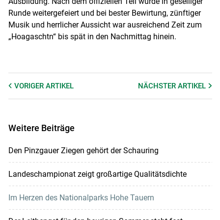
Ausbildung. Nach dem offiziellen Teil wurde in geselliger
Runde weitergefeiert und bei bester Bewirtung, zünftiger
Musik und herrlicher Aussicht war ausreichend Zeit zum
„Hoagaschtn“ bis spät in den Nachmittag hinein.
VORIGER
ARTIKEL
NÄCHSTER
ARTIKEL
Weitere Beiträge
Den Pinzgauer Ziegen gehört der Schauring
Landeschampionat zeigt großartige Qualitätsdichte
Im Herzen des Nationalparks Hohe Tauern