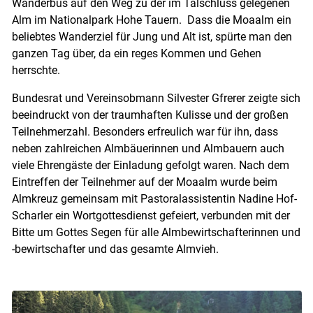
Wanderbus auf den Weg zu der im Talschluss gelegenen
Alm im Nationalpark Hohe Tauern. Dass die Moaalm ein
beliebtes Wanderziel für Jung und Alt ist, spürte man den
ganzen Tag über, da ein reges Kommen und Gehen
herrschte.
Bundesrat und Vereinsobmann Silvester Gfrerer zeigte sich
beeindruckt von der traumhaften Kulisse und der großen
Teilnehmerzahl. Besonders erfreulich war für ihn, dass
neben zahlreichen Almbäuerinnen und Almbauern auch
viele Ehrengäste der Einladung gefolgt waren. Nach dem
Eintreffen der Teilnehmer auf der Moaalm wurde beim
Almkreuz gemeinsam mit Pastoralassistentin Nadine Hof-
Scharler ein Wortgottesdienst gefeiert, verbunden mit der
Bitte um Gottes Segen für alle Almbewirtschafterinnen und
-bewirtschafter und das gesamte Almvieh.