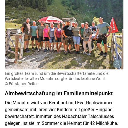
Ein großes Team rund um die Bewirtschafterfamilie und die
Wirtsleute der alten Moaalm sorgte für das leibliche Wohl.
© Fürstauer-Reiter
Almbewirtschaftung ist Familienmittelpunkt
Skip to main content
Die Moaalm wird von Bernhard und Eva Hochwimmer
gemeinsam mit ihren vier Kindern mit großer Hingabe
bewirtschaftet. Inmitten des Habachtaler Talschlusses
gelegen, ist sie im Sommer die Heimat für 42 Milchkühe,