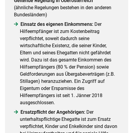
Geltende Regelung in Oberösterreich
(ähnliche Regelungen bestehen in den anderen
Bundesländern)
Einsatz des eigenen Einkommens:
Der
Skip to main content
Hilfeempfänger ist zum Kostenbeitrag
verpflichtet, soweit dadurch seine
wirtschaftliche Existenz, die seiner Kinder,
Eltern und seines Ehegatten nicht gefährdet
wird. Dazu ist das gesamte Einkommen des
Hilfsempfängers (80 % der Pension) sowie
Geldforderungen aus Übergabeverträgen (z.B.
Stillagen) heranzuziehen. Ein Zugriff auf
Eigentum oder Ersparnisse des
Hilfeempfängers ist seit 1. Jänner 2018
ausgeschlossen.
Ersatzpflicht der Angehörigen:
Der
unterhaltspflichtige Ehegatte ist zum Ersatz
verpflichtet, Kinder und Enkelkinder sind davon