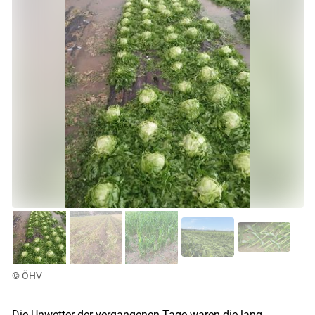
© ÖHV
Die Unwetter der vergangenen Tage waren die lang