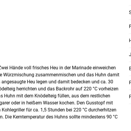
S
F
Zwei Hände voll frisches Heu in der Marinade einweichen
 die Würzmischung zusammenmischen und das Huhn damit
s angesaugte Heu legen und damit bedecken und ca. 30
ödelteig herrichten und das Backrohr auf 220 °C vorheizen
s Huhn mit dem Knödelteig füllen, aus dem restlichen
arer oder in heißem Wasser kochen. Den Gusstopf mit
ohlegriller für ca. 1,5 Stunden bei 220 °C durcherhitzen
. Die Kerntemperatur des Huhns sollte mindestens 90 °C