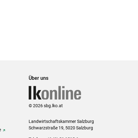
Set
Set
Über uns
© 2026 sbg.lko.at
Landwirtschaftskammer Salzburg
Schwarzstraße 19, 5020 Salzburg
e