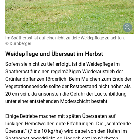
Im Spätherbst ist auf eine nicht zu tiefe Weidepflege zu achten.
© Dürnberger
Weidepflege und Übersaat im Herbst
Sofern sie nicht zu tief erfolgt, ist die Weidepflege im
Spätherbst für einen regelmäßigen Wiederaustrieb der
Grünlandpflanzen förderlich. Beim Mulchen zum Ende der
Vegetationsperiode sollte der Restbestand nicht höher als
20 cm sein, da ansonsten die Gefahr der Lückenbildung
unter einer entstehenden Moderschicht besteht.
Einige Betriebe machen mit späten Übersaaten auf
lückigen Herbstweiden gute Erfahrungen. Die „schlafende
Übersaat“ (7 bis 10 kg/ha) wird dabei von den Hufen im
Spätherbst angedrückt, soll jedoch erst im nächsten