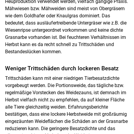
Heuproduktion verwendet werden, vielfach gängige Praxis.
Mähwiesen bzw. Mähweiden sind meist von Obergräsern
wie dem Goldhafer oder Knaulgras dominiert. Das
bedeutet, dass ausläufertreibende Untergräser wie z.B. die
Wiesenripse untergeordnet vorkommen und keine dichte
Grasnarbe vorhanden ist. Bei feuchteren Verhältnissen im
Herbst kann es da recht schnell zu Trittschäden und
Bestandeslücken kommen.
Weniger Trittschäden durch lockeren Besatz
Trittschäden kann mit einer niedrigen Tierbesatzdichte
vorgebeugt werden. Die Portionsweide, das tägliche bzw.
regelmäßige Vorstecken des Weidezauns, ist demnach im
Herbst vielfach nicht zu empfehlen, da auf kleiner Fläche
alle Tiere gleichzeitig weiden. Erfahrungsberichte
bestätigen, dass eine lockere Herbstweide mit großräumig
eingezäunten Weideflächen die Schäden an der Grasnarbe
reduzieren kann. Die geringere Besatzdichte und das