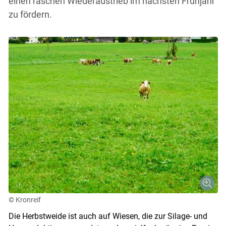
einen raschen Wiederaustrieb im nächsten Frühjahr
zu fördern.
© Kronreif
Die Herbstweide ist auch auf Wiesen, die zur Silage- und