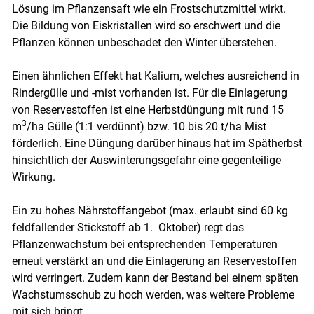
Lösung im Pflanzensaft wie ein Frostschutzmittel wirkt.
Die Bildung von Eiskristallen wird so erschwert und die
Pflanzen können unbeschadet den Winter überstehen.
Einen ähnlichen Effekt hat Kalium, welches ausreichend in
Rindergülle und -mist vorhanden ist. Für die Einlagerung
von Reservestoffen ist eine Herbstdüngung mit rund 15
3
m
/ha Gülle (1:1 verdünnt) bzw. 10 bis 20 t/ha Mist
förderlich. Eine Düngung darüber hinaus hat im Spätherbst
hinsichtlich der Auswinterungsgefahr eine gegenteilige
Wirkung.
Ein zu hohes Nährstoffangebot (max. erlaubt sind 60 kg
feldfallender Stickstoff ab 1. Oktober) regt das
Pflanzenwachstum bei entsprechenden Temperaturen
erneut verstärkt an und die Einlagerung an Reservestoffen
wird verringert. Zudem kann der Bestand bei einem späten
Wachstumsschub zu hoch werden, was weitere Probleme
mit sich bringt.