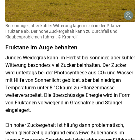
Bei sonniger, aber kühler Witterung lagern sich in der Pflanze
Fruktane ab. Der hohe Zuckergehalt kann zu Durchfall und
Klaubenproblemen führen.
© Kronreif
Fruktane im Auge behalten
Junges Weidegras kann im Herbst bei sonniger, aber kühler
Witterung besonders viel Zucker beinhalten. Der Zucker
wird untertags bei der Photosynthese aus CO
und Wasser
2
mit Hilfe von Sonnenlicht gebildet, aber bei niedrigen
Temperaturen unter 8 °C kaum zu Pflanzenmasse
weiterverarbeitet. Die überschüssige Energie wird in Form
von Fruktanen vorwiegend in Grashalme und Stängel
eingelagert.
Ein hoher Zuckergehalt ist häufig dann problematisch,
wenn gleichzeitig aufgrund eines Eiweißüberhangs im