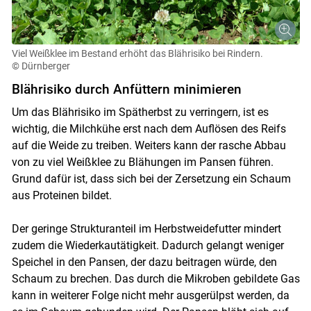
Viel Weißklee im Bestand erhöht das Blährisiko bei Rindern.
© Dürnberger
Blährisiko durch Anfüttern minimieren
Um das Blährisiko im Spätherbst zu verringern, ist es
wichtig, die Milchkühe erst nach dem Auflösen des Reifs
auf die Weide zu treiben. Weiters kann der rasche Abbau
von zu viel Weißklee zu Blähungen im Pansen führen.
Grund dafür ist, dass sich bei der Zersetzung ein Schaum
aus Proteinen bildet.
Der geringe Strukturanteil im Herbstweidefutter mindert
zudem die Wiederkautätigkeit. Dadurch gelangt weniger
Speichel in den Pansen, der dazu beitragen würde, den
Schaum zu brechen. Das durch die Mikroben gebildete Gas
kann in weiterer Folge nicht mehr ausgerülpst werden, da