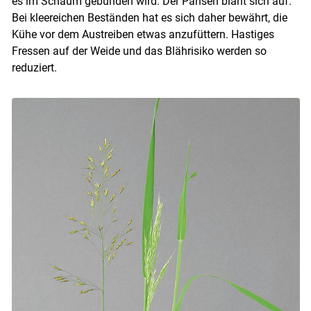
es im Schaum gebunden wird. Der Pansen bläht sich auf.
Bei kleereichen Beständen hat es sich daher bewährt, die
Kühe vor dem Austreiben etwas anzufüttern. Hastiges
Fressen auf der Weide und das Blährisiko werden so
reduziert.