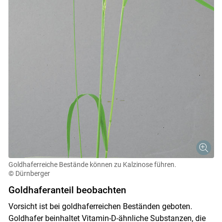
Goldhaferreiche Bestände können zu Kalzinose führen.
© Dürnberger
Goldhaferanteil beobachten
Vorsicht ist bei goldhaferreichen Beständen geboten.
Goldhafer beinhaltet Vitamin-D-ähnliche Substanzen, die