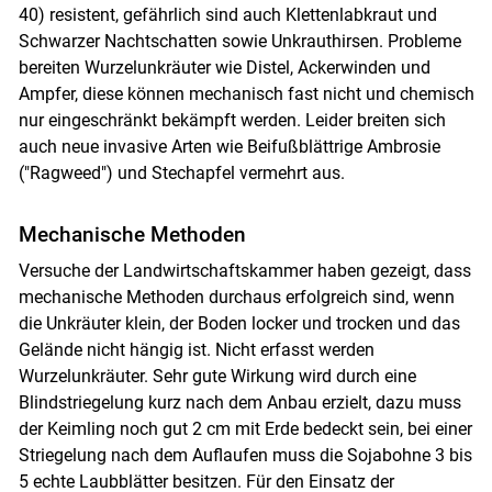
40) resistent, gefährlich sind auch Klettenlabkraut und
Schwarzer Nachtschatten sowie Unkrauthirsen. Probleme
bereiten Wurzelunkräuter wie Distel, Ackerwinden und
Ampfer, diese können mechanisch fast nicht und chemisch
nur eingeschränkt bekämpft werden. Leider breiten sich
auch neue invasive Arten wie Beifußblättrige Ambrosie
("Ragweed") und Stechapfel vermehrt aus.
Mechanische Methoden
Versuche der Landwirtschaftskammer haben gezeigt, dass
mechanische Methoden durchaus erfolgreich sind, wenn
die Unkräuter klein, der Boden locker und trocken und das
Gelände nicht hängig ist. Nicht erfasst werden
Wurzelunkräuter. Sehr gute Wirkung wird durch eine
Blindstriegelung kurz nach dem Anbau erzielt, dazu muss
der Keimling noch gut 2 cm mit Erde bedeckt sein, bei einer
Striegelung nach dem Auflaufen muss die Sojabohne 3 bis
5 echte Laubblätter besitzen. Für den Einsatz der