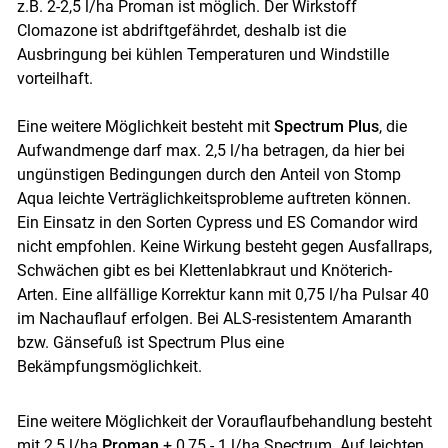
z.B. 2-2,5 l/ha Proman ist möglich. Der Wirkstoff
Clomazone ist abdriftgefährdet, deshalb ist die
Ausbringung bei kühlen Temperaturen und Windstille
vorteilhaft.
Eine weitere Möglichkeit besteht mit
Spectrum Plus
, die
Aufwandmenge darf max. 2,5 l/ha betragen, da hier bei
ungünstigen Bedingungen durch den Anteil von Stomp
Aqua leichte Verträglichkeitsprobleme auftreten können.
Ein Einsatz in den Sorten Cypress und ES Comandor wird
nicht empfohlen. Keine Wirkung besteht gegen Ausfallraps,
Schwächen gibt es bei Klettenlabkraut und Knöterich-
Arten. Eine allfällige Korrektur kann mit 0,75 l/ha Pulsar 40
im Nachauflauf erfolgen. Bei ALS-resistentem Amaranth
bzw. Gänsefuß ist Spectrum Plus eine
Bekämpfungsmöglichkeit.
Eine weitere Möglichkeit der Vorauflaufbehandlung besteht
mit 2,5 l/ha
Proman
+ 0,75 - 1 l/ha Spectrum. Auf leichten