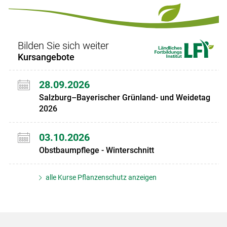
Set
Set
Bilden Sie sich weiter
Kursangebote
28.09.2026
Salzburg–Bayerischer Grünland- und Weidetag
2026
03.10.2026
Obstbaumpflege - Winterschnitt
alle Kurse Pflanzenschutz anzeigen