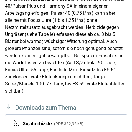
40/Pulsar Plus und Harmony SX in einem eigenen
Arbeitsgang erfolgen. Pulsar 40 (0,75 l/ha) kann aber
alleine mit Focus Ultra (1 bis 1,25 l/ha) ohne
Netzmittelzusatz ausgebracht werden. Herbizide gegen
Ungräser (siehe Tabelle) erfassen diese ab ca. 3 bis 5
Blätter bei warmer, wüchsiger Witterung optimal. Auch
größere Pflanzen sind, sofern sie noch genügend benetzt
werden können, gut bekämpfbar. Bei spätem Einsatz sind
die Wartefristen zu beachten (Agil-S/Zetrola: 90 Tage;
Focus Ultra: 56 Tage; Fusilade Max: Einsatz bis ES 51
zugelassen, erste Blütenknospen sichtbar; Targa
Super/Maceta 100: 77 Tage, bis ES 59, erste Blütenblätter
sichtbar).
Downloads zum Thema
Sojaherbizide
PDF
322,96 kB