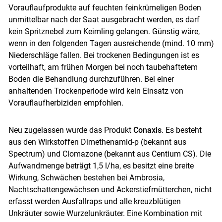
Vorauflaufprodukte auf feuchten feinkrümeligen Boden
unmittelbar nach der Saat ausgebracht werden, es darf
kein Spritznebel zum Keimling gelangen. Günstig wäre,
wenn in den folgenden Tagen ausreichende (mind. 10 mm)
Niederschläge fallen. Bei trockenen Bedingungen ist es
Skip to main content
vorteilhaft, am frühen Morgen bei noch taubehaftetem
Boden die Behandlung durchzuführen. Bei einer
anhaltenden Trockenperiode wird kein Einsatz von
Vorauflaufherbiziden empfohlen.
Neu zugelassen wurde das Produkt
Conaxis
. Es besteht
aus den Wirkstoffen Dimethenamid-p (bekannt aus
Spectrum) und Clomazone (bekannt aus Centium CS). Die
Aufwandmenge beträgt 1,5 l/ha, es besitzt eine breite
Wirkung, Schwächen bestehen bei Ambrosia,
Nachtschattengewächsen und Ackerstiefmütterchen, nicht
erfasst werden Ausfallraps und alle kreuzblütigen
Unkräuter sowie Wurzelunkräuter. Eine Kombination mit