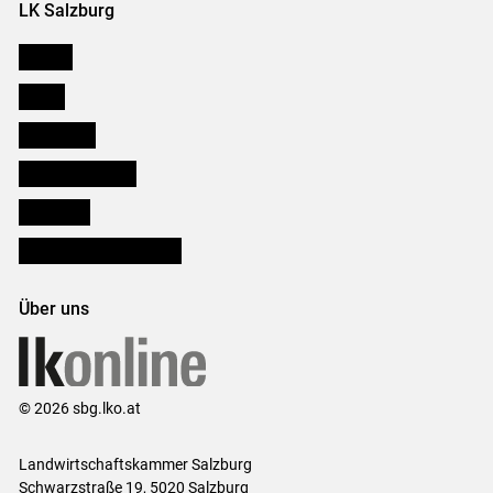
LK Salzburg
Karriere
Presse
Downloads
Salzburger Bauer
lk Planbau
Bezirksbauernkammern
Über uns
© 2026 sbg.lko.at
Landwirtschaftskammer Salzburg
Schwarzstraße 19, 5020 Salzburg