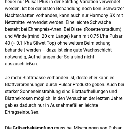
heuer nur Pulsar Plus in der Splitting-Variation verwendet
werden. Ist bei der ersten Behandlung noch kein Schwarzer
Nachtschatten vorhanden, kann auch nur Harmony SX mit
Netzmittel verwendet werden. Eine leichte Schwäche
besteht bei Ehrenpreis-Arten. Bei Distel (Rosettenstadium)
und Winde (mind. 20 cm Länge) kann mit 0,75 l/ha Pulsar
40 (+ 0,1 l/ha Silwet Top) ohne weitere Beimischung
behandelt werden – dazu ist eine gute Wachsschicht
notwendig, Aufhellungen der Soja sind nicht
auszuschließen.
Je mehr Blattmasse vorhanden ist, desto eher kann es
Blattverbrennungen durch Pulsar-Produkte geben. Auch bei
starker Sonneneinstrahlung sind Blattaufhellungen und
Blattnekrosen möglich. In den Versuchen der letzten Jahre
gab es dadurch nur in Ausnahmefällen leichte
Ertragseinbußen.
Die
Gräserbekämpfung
muss bei Mischungen von Pulsar