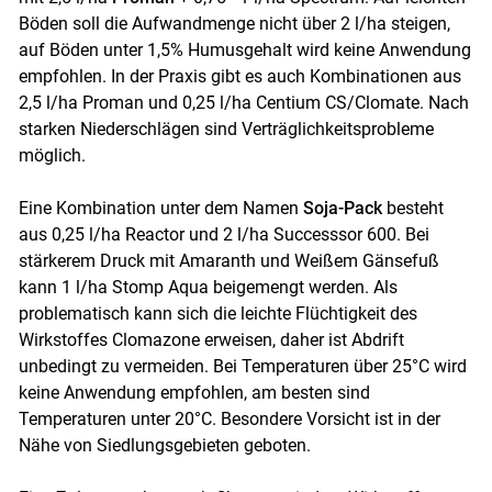
Böden soll die Aufwandmenge nicht über 2 l/ha steigen,
auf Böden unter 1,5% Humusgehalt wird keine Anwendung
empfohlen. In der Praxis gibt es auch Kombinationen aus
2,5 l/ha Proman und 0,25 l/ha Centium CS/Clomate. Nach
starken Niederschlägen sind Verträglichkeitsprobleme
möglich.
Eine Kombination unter dem Namen
Soja-Pack
besteht
aus 0,25 l/ha Reactor und 2 l/ha Successsor 600. Bei
stärkerem Druck mit Amaranth und Weißem Gänsefuß
kann 1 l/ha Stomp Aqua beigemengt werden. Als
problematisch kann sich die leichte Flüchtigkeit des
Wirkstoffes Clomazone erweisen, daher ist Abdrift
unbedingt zu vermeiden. Bei Temperaturen über 25°C wird
keine Anwendung empfohlen, am besten sind
Temperaturen unter 20°C. Besondere Vorsicht ist in der
Nähe von Siedlungsgebieten geboten.