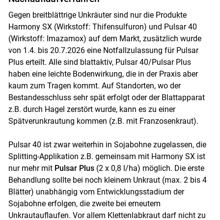
Gegen breitblättrige Unkräuter sind nur die Produkte
Harmony SX (Wirkstoff: Thifensulfuron) und Pulsar 40
(Wirkstoff: Imazamox) auf dem Markt, zusätzlich wurde
von 1.4. bis 20.7.2026 eine Notfallzulassung für Pulsar
Plus erteilt. Alle sind blattaktiv, Pulsar 40/Pulsar Plus
haben eine leichte Bodenwirkung, die in der Praxis aber
kaum zum Tragen kommt. Auf Standorten, wo der
Bestandesschluss sehr spät erfolgt oder der Blattapparat
z.B. durch Hagel zerstört wurde, kann es zu einer
Spätverunkrautung kommen (z.B. mit Franzosenkraut).
Pulsar 40 ist zwar weiterhin in Sojabohne zugelassen, die
Splitting-Applikation z.B. gemeinsam mit Harmony SX ist
nur mehr mit
Pulsar Plus
(2 x 0,8 l/ha) möglich. Die erste
Behandlung sollte bei noch kleinem Unkraut (max. 2 bis 4
Blätter) unabhängig vom Entwicklungsstadium der
Sojabohne erfolgen, die zweite bei erneutem
Unkrautauflaufen. Vor allem Klettenlabkraut darf nicht zu