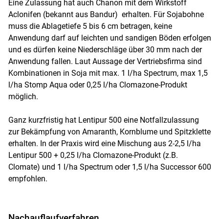
Eine Zulassung hat auch Chanon mit dem Wirkstoff
Aclonifen (bekannt aus Bandur) erhalten. Für Sojabohne
muss die Ablagetiefe 5 bis 6 cm betragen, keine
Anwendung darf auf leichten und sandigen Böden erfolgen
und es dürfen keine Niederschläge über 30 mm nach der
Anwendung fallen. Laut Aussage der Vertriebsfirma sind
Kombinationen in Soja mit max. 1 l/ha Spectrum, max 1,5
l/ha Stomp Aqua oder 0,25 l/ha Clomazone-Produkt
möglich.
Ganz kurzfristig hat Lentipur 500 eine Notfallzulassung
zur Bekämpfung von Amaranth, Kornblume und Spitzklette
erhalten. In der Praxis wird eine Mischung aus 2-2,5 l/ha
Lentipur 500 + 0,25 l/ha Clomazone-Produkt (z.B.
Clomate) und 1 l/ha Spectrum oder 1,5 l/ha Successor 600
empfohlen.
Nachauflaufverfahren