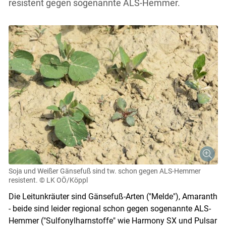
resistent gegen sogenannte ALS-Hemmer.
Soja und Weißer Gänsefuß sind tw. schon gegen ALS-Hemmer
resistent.
© LK OÖ/Köppl
Die Leitunkräuter sind Gänsefuß-Arten ("Melde"), Amaranth
- beide sind leider regional schon gegen sogenannte ALS-
Hemmer ("Sulfonylharnstoffe" wie Harmony SX und Pulsar