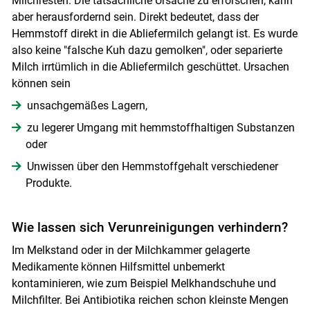
Milchresten. Die tatsächliche Ursache zu erforschen, kann
aber herausfordernd sein. Direkt bedeutet, dass der
Hemmstoff direkt in die Abliefermilch gelangt ist. Es wurde
also keine "falsche Kuh dazu gemolken", oder separierte
Milch irrtümlich in die Abliefermilch geschüttet. Ursachen
können sein
unsachgemäßes Lagern,
zu legerer Umgang mit hemmstoffhaltigen Substanzen
oder
Unwissen über den Hemmstoffgehalt verschiedener
Produkte.
Wie lassen sich Verunreinigungen verhindern?
Im Melkstand oder in der Milchkammer gelagerte
Medikamente können Hilfsmittel unbemerkt
kontaminieren, wie zum Beispiel Melkhandschuhe und
Milchfilter. Bei Antibiotika reichen schon kleinste Mengen