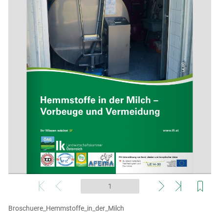
Broschuere_Hemmstoffe_in_der_Milch