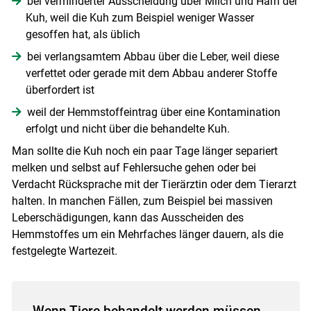
bei verminderter Ausscheidung über Milch und Harn der
Kuh, weil die Kuh zum Beispiel weniger Wasser
gesoffen hat, als üblich
bei verlangsamtem Abbau über die Leber, weil diese
verfettet oder gerade mit dem Abbau anderer Stoffe
überfordert ist
weil der Hemmstoffeintrag über eine Kontamination
erfolgt und nicht über die behandelte Kuh.
Man sollte die Kuh noch ein paar Tage länger separiert
melken und selbst auf Fehlersuche gehen oder bei
Verdacht Rücksprache mit der Tierärztin oder dem Tierarzt
halten. In manchen Fällen, zum Beispiel bei massiven
Leberschädigungen, kann das Ausscheiden des
Hemmstoffes um ein Mehrfaches länger dauern, als die
festgelegte Wartezeit.
Wenn Tiere behandelt werden müssen,