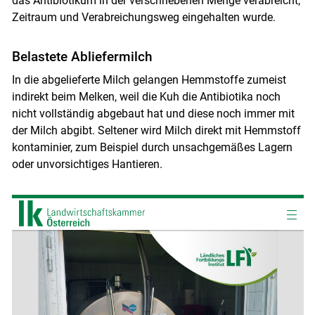
das Antibiotikum in der verschriebenen Menge verabreicht,
Zeitraum und Verabreichungsweg eingehalten wurde.
Belastete Abliefermilch
In die abgelieferte Milch gelangen Hemmstoffe zumeist
indirekt beim Melken, weil die Kuh die Antibiotika noch
nicht vollständig abgebaut hat und diese noch immer mit
der Milch abgibt. Seltener wird Milch direkt mit Hemmstoff
kontaminier, zum Beispiel durch unsachgemäßes Lagern
oder unvorsichtiges Hantieren.
Skip to main content