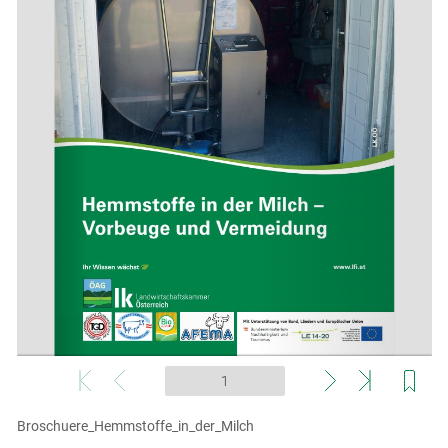
Broschuere_Hemmstoffe_in_der_Milch