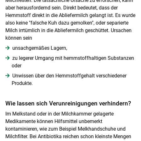
Milchresten. Die tatsächliche Ursache zu erforschen, kann
aber herausfordernd sein. Direkt bedeutet, dass der
Hemmstoff direkt in die Abliefermilch gelangt ist. Es wurde
also keine "falsche Kuh dazu gemolken", oder separierte
Milch irrtümlich in die Abliefermilch geschüttet. Ursachen
können sein
unsachgemäßes Lagern,
zu legerer Umgang mit hemmstoffhaltigen Substanzen
oder
Unwissen über den Hemmstoffgehalt verschiedener
Produkte.
Wie lassen sich Verunreinigungen verhindern?
Im Melkstand oder in der Milchkammer gelagerte
Medikamente können Hilfsmittel unbemerkt
kontaminieren, wie zum Beispiel Melkhandschuhe und
Milchfilter. Bei Antibiotika reichen schon kleinste Mengen