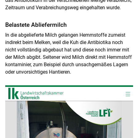
das Antibiotikum in der verschriebenen Menge verabreicht,
Zeitraum und Verabreichungsweg eingehalten wurde.
Belastete Abliefermilch
In die abgelieferte Milch gelangen Hemmstoffe zumeist
indirekt beim Melken, weil die Kuh die Antibiotika noch
nicht vollständig abgebaut hat und diese noch immer mit
der Milch abgibt. Seltener wird Milch direkt mit Hemmstoff
kontaminier, zum Beispiel durch unsachgemäßes Lagern
oder unvorsichtiges Hantieren.
Skip to main content