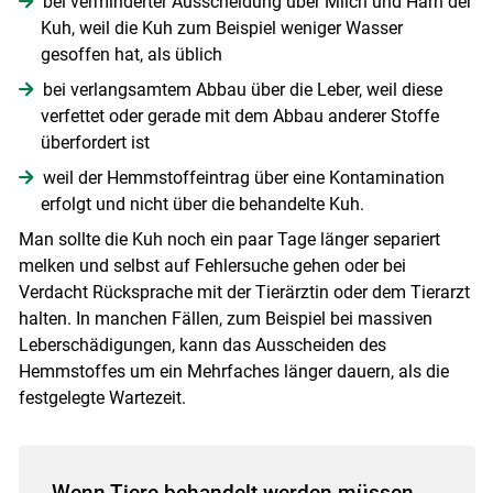
bei verminderter Ausscheidung über Milch und Harn der
Kuh, weil die Kuh zum Beispiel weniger Wasser
gesoffen hat, als üblich
bei verlangsamtem Abbau über die Leber, weil diese
verfettet oder gerade mit dem Abbau anderer Stoffe
überfordert ist
weil der Hemmstoffeintrag über eine Kontamination
erfolgt und nicht über die behandelte Kuh.
Man sollte die Kuh noch ein paar Tage länger separiert
melken und selbst auf Fehlersuche gehen oder bei
Verdacht Rücksprache mit der Tierärztin oder dem Tierarzt
halten. In manchen Fällen, zum Beispiel bei massiven
Leberschädigungen, kann das Ausscheiden des
Hemmstoffes um ein Mehrfaches länger dauern, als die
festgelegte Wartezeit.
Wenn Tiere behandelt werden müssen,