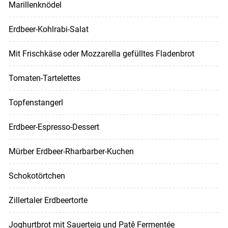
Marillenknödel
Erdbeer-Kohlrabi-Salat
Mit Frischkäse oder Mozzarella gefülltes Fladenbrot
Tomaten-Tartelettes
Topfenstangerl
Erdbeer-Espresso-Dessert
Mürber Erdbeer-Rharbarber-Kuchen
Schokotörtchen
Zillertaler Erdbeertorte
Joghurtbrot mit Sauerteig und Patê Fermentée