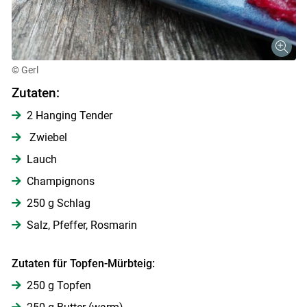
© Gerl
Zutaten:
2 Hanging Tender
Zwiebel
Lauch
Champignons
250 g Schlag
Salz, Pfeffer, Rosmarin
Zutaten für Topfen-Mürbteig:
250 g Topfen