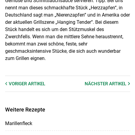
Gemüse und Schnittlauchsauce servieren. Tipp: Bei uns
nennt man dieses schmackhafte Stück „Herzzapfen“, in
Deutschland sagt man „Nierenzapfen“ und in Amerika oder
der aktuellen Grillszene „Hanging Tender“. Bei diesem
Stück handelt es sich um den Stützmuskel des
Zwerchfells. Wenn man die mittlere Sehne heraustrennt,
bekommt man zwei schöne, feste, sehr
geschmacksintensive Stücke, die sich auch wunderbar
zum Grillen eignen.
VORIGER
ARTIKEL
NÄCHSTER
ARTIKEL
Weitere Rezepte
Marillenfleck