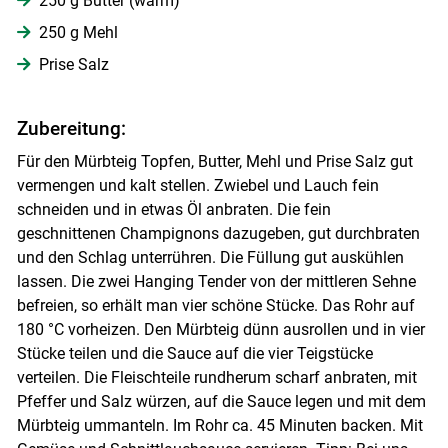
250 g Butter (warm)
250 g Mehl
Skip to main content
Prise Salz
Zubereitung:
Für den Mürbteig Topfen, Butter, Mehl und Prise Salz gut
vermengen und kalt stellen. Zwiebel und Lauch fein
schneiden und in etwas Öl anbraten. Die fein
geschnittenen Champignons dazugeben, gut durchbraten
und den Schlag unterrühren. Die Füllung gut auskühlen
lassen. Die zwei Hanging Tender von der mittleren Sehne
befreien, so erhält man vier schöne Stücke. Das Rohr auf
180 °C vorheizen. Den Mürbteig dünn ausrollen und in vier
Stücke teilen und die Sauce auf die vier Teigstücke
verteilen. Die Fleischteile rundherum scharf anbraten, mit
Pfeffer und Salz würzen, auf die Sauce legen und mit dem
Mürbteig ummanteln. Im Rohr ca. 45 Minuten backen. Mit