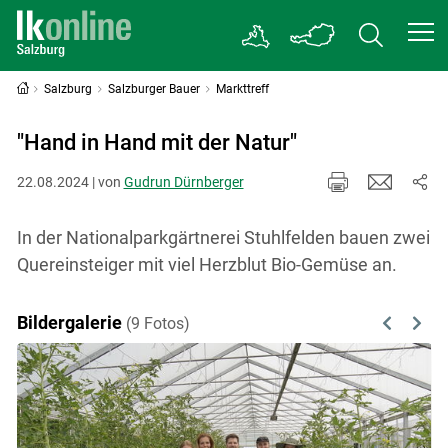
Salzburg
Salzburger Bauer
Markttreff
"Hand in Hand mit der Natur"
22.08.2024 | von
Gudrun Dürnberger
In der Nationalparkgärtnerei Stuhlfelden bauen zwei
Quereinsteiger mit viel Herzblut Bio-Gemüse an.
Bildergalerie
(9 Fotos)
Previous
Next