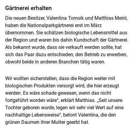
Gärtnerei erhalten
Die neuen Besitzer, Valentina Tomsik und Matthias Meinl,
haben die Nationalparkgärtnerei erst im März
übernommen. Sie schätzen biologische Lebensmittel aus
Skip to main content
der Region und waren bis dahin Kundschaft der Gärtnerei.
Als bekannt wurde, dass sie verkauft werden sollte, hat
sich das Paar dazu entschieden, den Betrieb zu erwerben,
obwohl beide in anderen Branchen tätig waren.
Wir wollten sicherstellen, dass die Region weiter mit
biologischen Produkten versorgt wird, die hier erzeugt
werden. Es wäre schade gewesen, wenn das nicht
fortgeführt worden wäre“, erklärt Matthias. „Seit unsere
Tochter geboren wurde, legen wir sehr viel Wert auf eine
nachhaltige Lebensweise“, betont Valentina, die den
grünen Daumen ihrer Mutter geerbt hat.