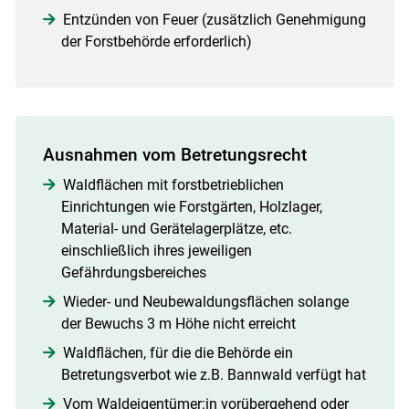
Entzünden von Feuer (zusätzlich Genehmigung
der Forstbehörde erforderlich)
Ausnahmen vom Betretungsrecht
Waldflächen mit forstbetrieblichen
Einrichtungen wie Forstgärten, Holzlager,
Material- und Gerätelagerplätze, etc.
einschließlich ihres jeweiligen
Gefährdungsbereiches
Wieder- und Neubewaldungsflächen solange
der Bewuchs 3 m Höhe nicht erreicht
Waldflächen, für die die Behörde ein
Betretungsverbot wie z.B. Bannwald verfügt hat
Vom Waldeigentümer:in vorübergehend oder