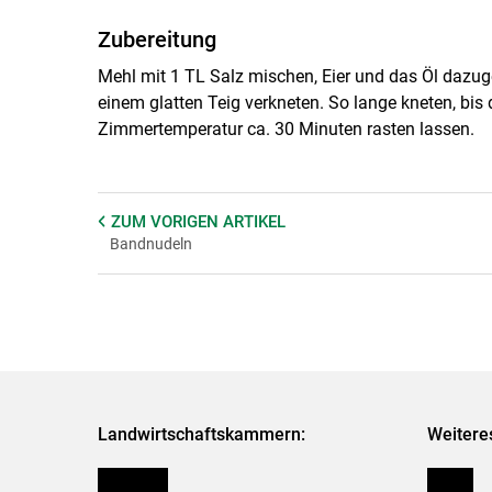
Zubereitung
Mehl mit 1 TL Salz mischen, Eier und das Öl dazu
einem glatten Teig verkneten. So lange kneten, bis 
Zimmertemperatur ca. 30 Minuten rasten lassen.
ZUM VORIGEN
ARTIKEL
Bandnudeln
Landwirtschaftskammern:
Weitere
Österreich
Presse