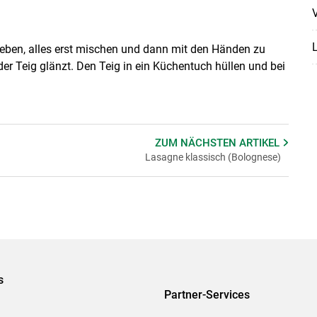
V
geben, alles erst mischen und dann mit den Händen zu
der Teig glänzt. Den Teig in ein Küchentuch hüllen und bei
ZUM NÄCHSTEN
ARTIKEL
Lasagne klassisch (Bolognese)
s
Partner-Services