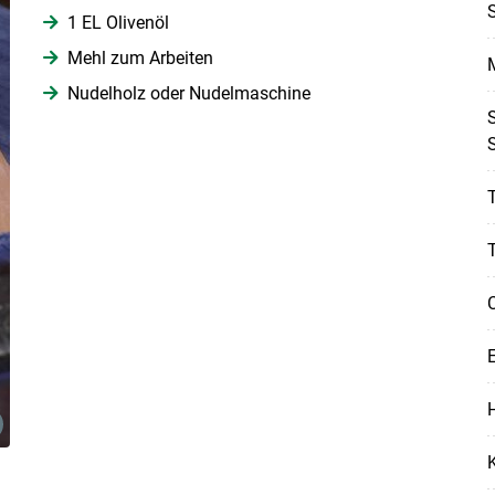
1 EL Olivenöl
Mehl zum Arbeiten
Skip to main content
Nudelholz oder Nudelmaschine
T
E