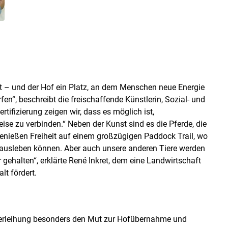
eit – und der Hof ein Platz, an dem Menschen neue Energie
en“, beschreibt die freischaffende Künstlerin, Sozial- und
tifizierung zeigen wir, dass es möglich ist,
ise zu verbinden.“ Neben der Kunst sind es die Pferde, die
genießen Freiheit auf einem großzügigen Paddock Trail, wo
n ausleben können. Aber auch unsere anderen Tiere werden
gehalten“, erklärte René Inkret, dem eine Landwirtschaft
lt fördert.
Verleihung besonders den Mut zur Hofübernahme und