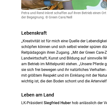
Petra und René Inkret schaffen auf ihren Betrieb einen Ort
der Begegnung.
© Green Care/Nell
Lebenskraft
„Kreativität ist für mich eine Quelle der Lebendigk
schöpfen können und sich selbst wieder spüren dürf
Reitpädagogin ihren Zugang. „Mit der Green Care-Zer
Landwirtschaft, Kunst und Bildung auf sinnvolle We
am Betrieb im Mittelpunkt stehen. „Unsere Pferde 
sie sich frei bewegen und ihr natürliches Verhalte
mit größtem Respekt und im Einklang mit der Natur 
wichtig ist, die den Boden schont und die Artenvielfa
Leben am Land
LK-Präsident
Siegfried Huber
hob anlässlich der 