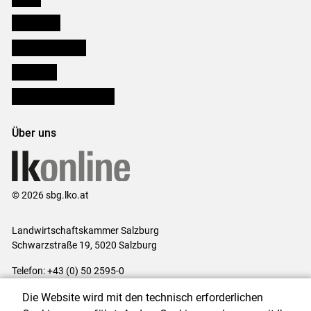
Downloads
Salzburger Bauer
lk Planbau
Bezirksbauernkammern
Über uns
© 2026 sbg.lko.at
Landwirtschaftskammer Salzburg
Schwarzstraße 19, 5020 Salzburg
Telefon: +43 (0) 50 2595-0
E-Mail:
office@lk-salzburg.at
Die Website wird mit den technisch erforderlichen