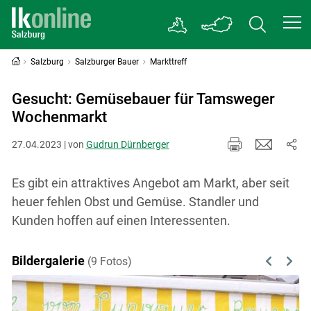
Salzburg
Salzburger Bauer
Markttreff
Gesucht: Gemüsebauer für Tamsweger
Wochenmarkt
27.04.2023 | von
Gudrun Dürnberger
Es gibt ein attraktives Angebot am Markt, aber seit
heuer fehlen Obst und Gemüse. Standler und
Kunden hoffen auf einen Interessenten.
Bildergalerie
(9 Fotos)
Previous
Next