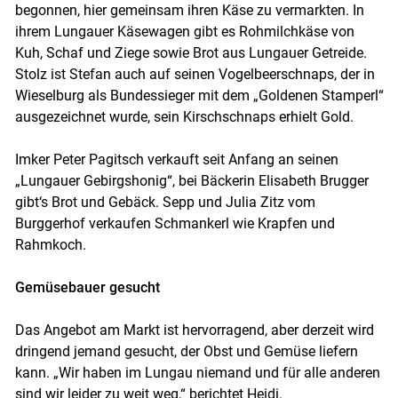
begonnen, hier gemeinsam ihren Käse zu vermarkten. In
ihrem Lungauer Käsewagen gibt es Rohmilchkäse von
Kuh, Schaf und Ziege sowie Brot aus Lungauer Getreide.
Stolz ist Stefan auch auf seinen Vogelbeerschnaps, der in
Wieselburg als Bundessieger mit dem „Goldenen Stamperl“
ausgezeichnet wurde, sein Kirschschnaps erhielt Gold.
Imker Peter Pagitsch verkauft seit Anfang an seinen
„Lungauer Gebirgshonig“, bei Bäckerin Elisabeth Brugger
gibt‘s Brot und Gebäck. Sepp und Julia Zitz vom
Burggerhof verkaufen Schmankerl wie Krapfen und
Rahmkoch.
Gemüsebauer gesucht
Das Angebot am Markt ist hervorragend, aber derzeit wird
dringend jemand gesucht, der Obst und Gemüse liefern
kann. „Wir haben im Lungau niemand und für alle anderen
sind wir leider zu weit weg,“ berichtet Heidi.