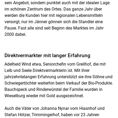
sein Angebot, sondern punktet auch mit der idealen Lage
im schönen Zentrum des Ortes. Das ganze Jahr über
werden die Kunden hier mit regionalen Lebensmitteln
versorgt, nur im Jänner gönnen sich die Standler eine
Pause. Fast alle sind seit Beginn des Marktes im Jahr
2000 dabei.
Direktvermarkter mit langer Erfahrung
Skip to main content
Adelheid Wind etwa, Seniorchefin vom Greilhof, die mit
Leib und Seele Direktvermarkterin ist. Mit ihrer
jahrzehntelangen Erfahrung unterstützt sie ihre Söhne und
Schwiegertöchter weiterhin beim Verkauf der Bio-Produkte.
Bauchspeck und Rinderwürstel der Familie wurden in
Wieselburg wieder mit Gold ausgezeichnet.
Auch die Väter von Johanna Nynar vom Hiasnhof und
Stefan Hötzer, Trimmingerhof, haben vor 23 Jahren