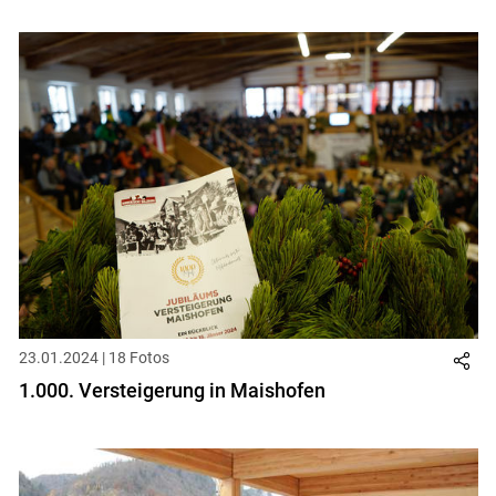
23.01.2024 | 18 Fotos
1.000. Versteigerung in Maishofen