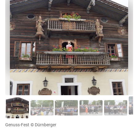
Genuss-Fest
© Dürnberger