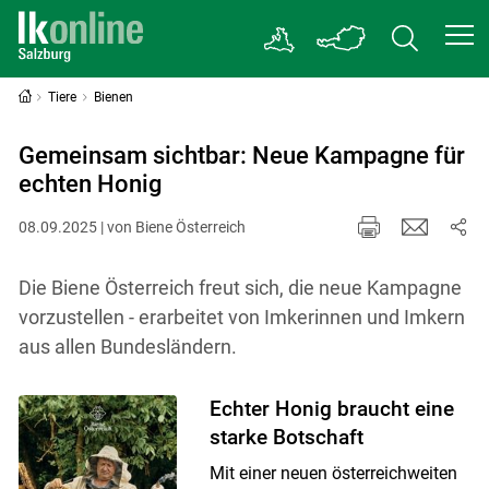
Tiere
Bienen
Gemeinsam sichtbar: Neue Kampagne für
echten Honig
08.09.2025 | von Biene Österreich
Die Biene Österreich freut sich, die neue Kampagne
vorzustellen - erarbeitet von Imkerinnen und Imkern
aus allen Bundesländern.
Echter Honig braucht eine
starke Botschaft
Mit einer neuen österreichweiten