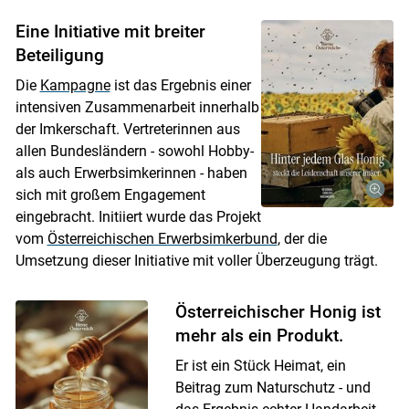
Eine Initiative mit breiter
Beteiligung
Die
Kampagne
ist das Ergebnis einer
intensiven Zusammenarbeit innerhalb
der Imkerschaft. Vertreterinnen aus
allen Bundesländern - sowohl Hobby-
als auch Erwerbsimkerinnen - haben
sich mit großem Engagement
eingebracht. Initiiert wurde das Projekt
vom
Österreichischen Erwerbsimkerbund
, der die
Umsetzung dieser Initiative mit voller Überzeugung trägt.
Österreichischer Honig ist
mehr als ein Produkt.
Er ist ein Stück Heimat, ein
Beitrag zum Naturschutz - und