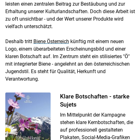
leisten einen zentralen Beitrag zur Bestäubung und zur
Erhaltung unserer Kulturlandschaften. Doch diese Arbeit ist
zu oft unsichtbar - und der Wert unserer Produkte wird
vielfach unterschätzt.
Deshalb tritt
Biene Österreich
künftig mit einem neuen
Logo, einem überarbeiteten Erscheinungsbild und einer
klaren Botschaft auf. Im Zentrum steht ein stilisiertes "Ö"
Skip to main content
mit integrierter Biene - angelehnt an den österreichischen
Jugendstil. Es steht für Qualität, Herkunft und
Verantwortung.
Klare Botschaften - starke
Sujets
Im Mittelpunkt der Kampagne
stehen klare Kernbotschaften, die
auf professionell gestalteten
Plakaten, Social-Media-Grafiken