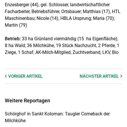
Enzesberger (44), gel. Schlosser, landwirtschaftlicher
Facharbeiter, Betriebsführer, Ortsbauer; Matthias (17), HTL
Maschinenbau; Nicole (14), HBLA Ursprung; Maria (70);
Martin (79)
Betrieb:
33 ha Grünland viermähdig (15 ha Eigenfläche),
8 ha Wald; 36 Milchkühe, 19 Stück Nachzucht, 2 Pferde, 1
Ziege, 1 Schaf, AK-Milch-Mitglied, Zuchtverband, LKV, Bio
VORIGER
ARTIKEL
NÄCHSTER
ARTIKEL
Weitere Reportagen
Schörghof in Sankt Koloman: Taugler Comeback der
Milchkühe