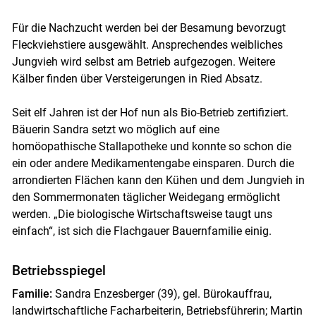
Für die Nachzucht werden bei der Besamung bevorzugt
Fleckviehstiere ausgewählt. Ansprechendes weibliches
Jungvieh wird selbst am Betrieb aufgezogen. Weitere
Kälber finden über Versteigerungen in Ried Absatz.
Seit elf Jahren ist der Hof nun als Bio-Betrieb zertifiziert.
Bäuerin Sandra setzt wo möglich auf eine
homöopathische Stallapotheke und konnte so schon die
ein oder andere Medikamentengabe einsparen. Durch die
arrondierten Flächen kann den Kühen und dem Jungvieh in
den Sommermonaten täglicher Weidegang ermöglicht
werden. „Die biologische Wirtschaftsweise taugt uns
einfach“, ist sich die Flachgauer Bauernfamilie einig.
Betriebsspiegel
Familie:
Sandra Enzesberger (39), gel. Bürokauffrau,
landwirtschaftliche Facharbeiterin, Betriebsführerin; Martin