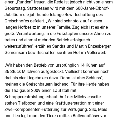
einen „Runden“ freuen, die Rede ist jedoch nicht von einem
Geburtstag. Stattdessen wird mit dem 600-Jahre-Erbhof-
Jubiläum die jahrhundertelange Bewirtschaftung des
Greischhofes gefeiert. „Wir sind sehr stolz auf diesen
Skip to main content
langen Hofbesitz in unserer Familie. Zugleich ist es eine
große Verantwortung, in die Fußstapfen unserer Ahnen zu
treten und einmal mehr den Betrieb erfolgreich
weiterzuführen“, erzählen Sandra und Martin Enzesberger.
Gemeinsam bewirtschaften sie ihren Hof im Vollerwerb.
„Wir haben den Betrieb von ursprünglich 14 Kühen auf
36 Stück Milchvieh aufgestockt. Vielleicht kommen noch
drei bis vier Liegeboxen dazu. Dann ist aber Schluss“,
meinen die Greischbauern lachend. Für ihre Herde haben
die Thalgauer 2009 einen Laufstall mit
Schrapperentmistung erbaut. Auf der Milchviehseite
stehen Tiefboxen und eine Kraftfutterstation mit einer
Zwei-Komponenten-Fütterung zur Verfügung. Silo, Mais
und Heu legt man den Tieren mittels Ballenauflöser vor.