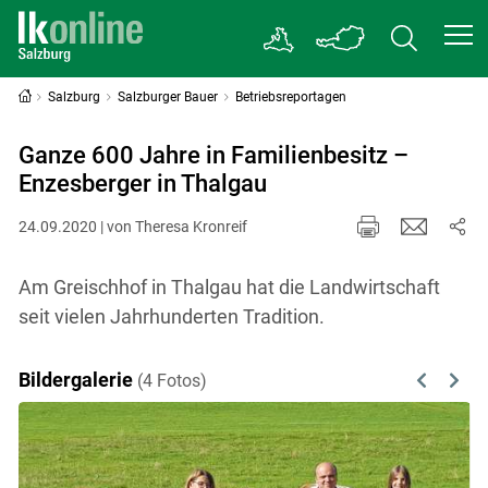
Salzburg
Salzburger Bauer
Betriebsreportagen
Ganze 600 Jahre in Familienbesitz –
Enzesberger in Thalgau
24.09.2020 | von Theresa Kronreif
Am Greischhof in Thalgau hat die Landwirtschaft
seit vielen Jahrhunderten Tradition.
Bildergalerie
(4 Fotos)
Previous
Next