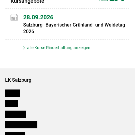
Kursangebote
28.09.2026
Salzburg–Bayerischer Grünland- und Weidetag
2026
alle Kurse Rinderhaltung anzeigen
LK Salzburg
Karriere
Presse
Downloads
Salzburger Bauer
lk Planbau