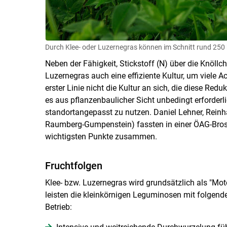
Durch Klee- oder Luzernegras können im Schnitt rund 250 k
Neben der Fähigkeit, Stickstoff (N) über die Knöllch
Luzernegras auch eine effiziente Kultur, um viele Ac
erster Linie nicht die Kultur an sich, die diese Red
es aus pflanzenbaulicher Sicht unbedingt erforderl
standortangepasst zu nutzen. Daniel Lehner, Rein
Raumberg-Gumpenstein) fassten in einer ÖAG-Bros
wichtigsten Punkte zusammen.
Fruchtfolgen
Klee- bzw. Luzernegras wird grundsätzlich als "Mot
leisten die kleinkörnigen Leguminosen mit folgend
Betrieb: