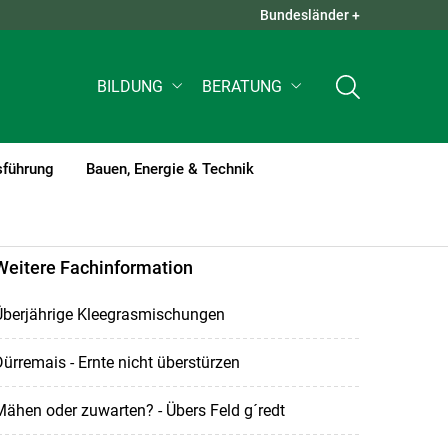
Bundesländer +
QUICK LINKS +
BILDUNG
BERATUNG
sführung
Bauen, Energie & Technik
Weitere Fachinformation
Überjährige Kleegrasmischungen
ürremais - Ernte nicht überstürzen
ähen oder zuwarten? - Übers Feld g´redt