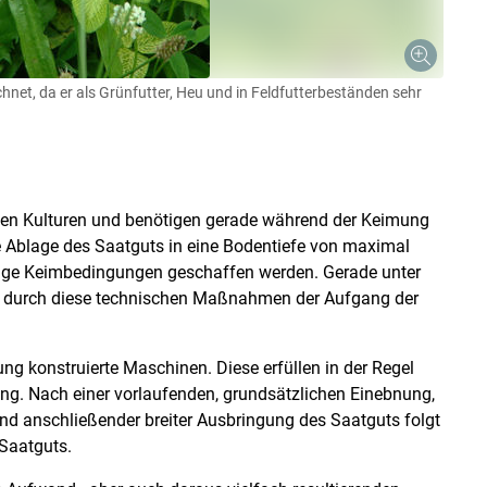
chnet, da er als Grünfutter, Heu und in Feldfutterbeständen sehr
ten Kulturen und benötigen gerade während der Keimung
e Ablage des Saatguts in eine Bodentiefe von maximal
ge Keimbedingungen geschaffen werden. Gerade unter
 durch diese technischen Maßnahmen der Aufgang der
ng konstruierte Maschinen. Diese erfüllen in der Regel
g. Nach einer vorlaufenden, grundsätzlichen Einebnung,
nd anschließender breiter Ausbringung des Saatguts folgt
Saatguts.