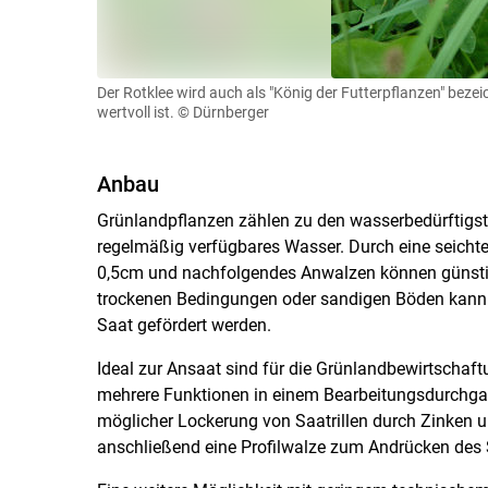
Der Rotklee wird auch als "König der Futterpflanzen" bezei
wertvoll ist.
© Dürnberger
Anbau
Grünlandpflanzen zählen zu den wasserbedürftigs
regelmäßig verfügbares Wasser. Durch eine seicht
0,5cm und nachfolgendes Anwalzen können günsti
trockenen Bedingungen oder sandigen Böden kann
Saat gefördert werden.
Ideal zur Ansaat sind für die Grünlandbewirtschaftu
mehrere Funktionen in einem Bearbeitungsdurchgan
möglicher Lockerung von Saatrillen durch Zinken u
anschließend eine Profilwalze zum Andrücken des 