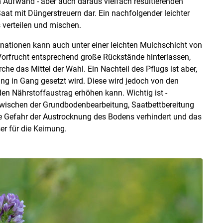
 Aufwand - aber auch daraus vielfach resultierenden
aat mit Düngerstreuern dar. Ein nachfolgender leichter
 verteilen und mischen.
ationen kann auch unter einer leichten Mulchschicht von
 Vorfrucht entsprechend große Rückstände hinterlassen,
che das Mittel der Wahl. Ein Nachteil des Pflugs ist aber,
g in Gang gesetzt wird. Diese wird jedoch von den
n Nährstoffaustrag erhöhen kann. Wichtig ist -
zwischen der Grundbodenbearbeitung, Saatbettbereitung
ie Gefahr der Austrocknung des Bodens verhindert und das
r für die Keimung.