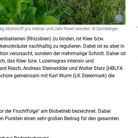
g Stickstoff pro Hektar und Jahr fixiert werden.
© Dürnberger
enbakterien (Rhizobien) zu binden, ist Klee- bzw.
kerunkräuter nachhaltig zu regulieren. Dabei ist es aber in
uktion verursacht, sondern der mehrmalige Schnitt. Daher ist
ich, das Klee- bzw. Luzernegras intensiv und
hard Resch, Andreas Steinwidder und Walter Starz (HBLFA
chüre gemeinsam mit Karl Wurm (LK Steiermark) die
Skip to main content
or der Fruchtfolge" am Biobetrieb bezeichnet. Dabei
en Punkten einen sehr großen Beitrag für den gesamten