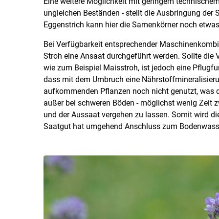
Eine weitere Möglichkeit mit geringem technischem
ungleichen Beständen - stellt die Ausbringung der S
Eggenstrich kann hier die Samenkörner noch etwas
Bei Verfügbarkeit entsprechender Maschinenkombin
Stroh eine Ansaat durchgeführt werden. Sollte die
wie zum Beispiel Maisstroh, ist jedoch eine Pflugfur
dass mit dem Umbruch eine Nährstoffmineralisierun
aufkommenden Pflanzen noch nicht genutzt, was de
außer bei schweren Böden - möglichst wenig Zeit 
und der Aussaat vergehen zu lassen. Somit wird d
Saatgut hat umgehend Anschluss zum Bodenwasse