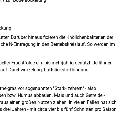
hrt zur Bodenlockerung
ückung
tter. Darüber hinaus fixieren die Knöllchenbakterien der
iche N-Eintragung in den Betriebskreislauf. So werden im
eller Fruchtfolge ein- bis mehrjährig genutzt. Je länger
ekt auf Durchwurzelung, Luftstickstoffbindung,
rne-gras vor sogenannten "Stark- zehrern" - also
aben bzw. Humus abbauen. Mais und auch Getreide -
aus einen großen Nutzen ziehen. In vielen Fällen hat sich
drei Jahren - mit circa vier bis fünf Schnitten pro Saison