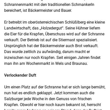
Schrannenmarkt mit den traditionellen Schmankerln
bereichert, ist Bäckermeister und Bauer.
Skip to main content
Er betreibt im oberösterreichischen Schlüßlberg eine kleine
Landwirtschaft, das „Holzedergut“. Seine Hühner liefern
die Eier für die Krapfen, Überschuss wird auf der Schranne
verkauft. Der Betrieb ist auf die Stiermast spezialisiert.
Ursprünglich hat der Bäckermeister auch Brot verkauft.
Das wurde zeitlich zu aufwändig, darum macht er
inzwischen nur noch Krapfen. Seit einigen Jahren findet
man ihn am Wochenmarkt in Wels und Braunau.
Verlockender Duft
Um einen Platz auf der Schranne hat er sich lange bemüht,
nun hat es endlich geklappt. Jetzt kommen auch die
Salzburger jede Woche in den Genuss von frischen
Krapfen. Obwohl er hier noch kaum bekannt ist, herrscht