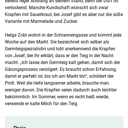
bereits reger Andrang an seinem Stand, denn der Duft ist
verlockend. Manche Kundschaft wünscht sich zwar
Krapfen mit Sauerkraut, bei Josef gibt es aber nur die süße
Variante mit Marmelade und Zucker.
Helga Zobl wohnt in der Schrannengasse und kommt jede
Woche auf den Markt. Sie bezeichnet sich selber als
Germteigspezialistin und lobt anerkennend die Krapfen
von Josef, der ihr erklärt, dass er den Teig in der Nacht
macht. „Ich lasse den Germteig kalt gehen, damit sich der
Gärungsprozess verzögert. Es braucht schon Erfahrung,
damit er perfekt ist, bis ich am Markt bin“, schildert der
Profi. Weil die Hefe langsamer arbeite, brauche man
weniger davon. Die Krapfen seien dadurch auch leichter
bekömmlich. Im Sommer, wenn es recht heiß werde,
verwende er kalte Milch für den Teig.