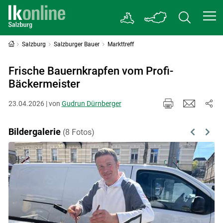
Salzburg
Salzburger Bauer
Markttreff
Frische Bauernkrapfen vom Profi-
Bäckermeister
23.04.2026 | von
Gudrun Dürnberger
Bildergalerie
(8 Fotos)
Previous
Next