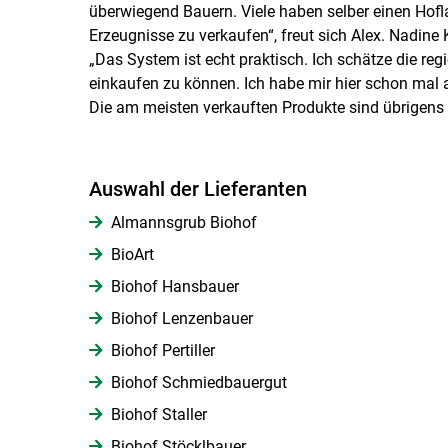
überwiegend Bauern. Viele haben selber einen Hofla
Erzeugnisse zu verkaufen“, freut sich Alex. Nadine
„Das System ist echt praktisch. Ich schätze die re
einkaufen zu können. Ich habe mir hier schon mal a
Die am meisten verkauften Produkte sind übrigens 
Auswahl der Lieferanten
Almannsgrub Biohof
BioArt
Biohof Hansbauer
Biohof Lenzenbauer
Biohof Pertiller
Biohof Schmiedbauergut
Biohof Staller
Biohof Stöcklbauer