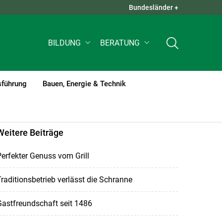
Bundesländer +
QUICK LINKS +
BILDUNG
BERATUNG
sführung
Bauen, Energie & Technik
Weitere Beiträge
erfekter Genuss vom Grill
raditionsbetrieb verlässt die Schranne
astfreundschaft seit 1486