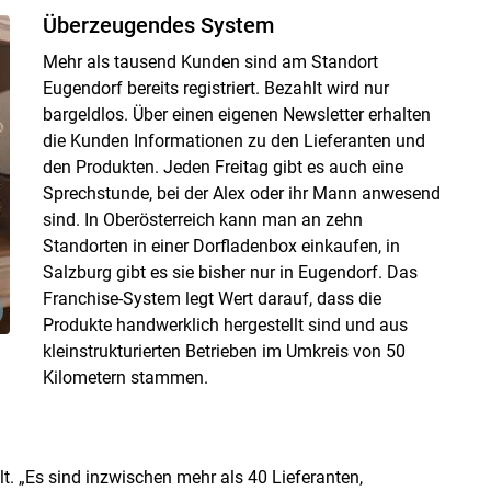
Überzeugendes System
Mehr als tausend Kunden sind am Standort
Eugendorf bereits registriert. Bezahlt wird nur
bargeldlos. Über einen eigenen Newsletter erhalten
die Kunden Informationen zu den Lieferanten und
den Produkten. Jeden Freitag gibt es auch eine
Sprechstunde, bei der Alex oder ihr Mann anwesend
sind. In Oberösterreich kann man an zehn
Standorten in einer Dorfladenbox einkaufen, in
Salzburg gibt es sie bisher nur in Eugendorf. Das
Franchise-System legt Wert darauf, dass die
Produkte handwerklich hergestellt sind und aus
kleinstrukturierten Betrieben im Umkreis von 50
Kilometern stammen.
. „Es sind inzwischen mehr als 40 Lieferanten,