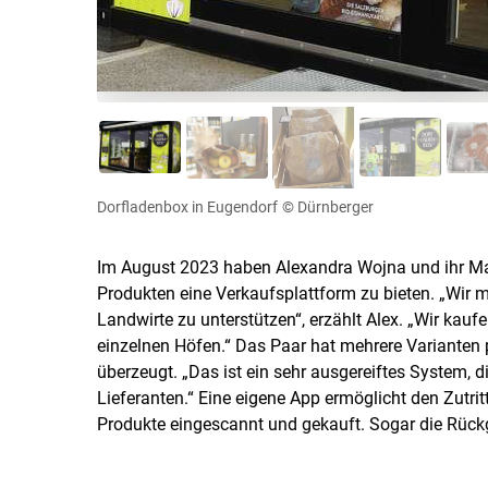
Dorfladenbox in Eugendorf
© Dürnberger
Im August 2023 haben Alexandra Wojna und ihr Man
Produkten eine Verkaufsplattform zu bieten. „Wir m
Landwirte zu unterstützen“, erzählt Alex. „Wir kauf
einzelnen Höfen.“ Das Paar hat mehrere Varianten p
überzeugt. „Das ist ein sehr ausgereiftes System, d
Lieferanten.“ Eine eigene App ermöglicht den Zutr
Produkte eingescannt und gekauft. Sogar die Rück