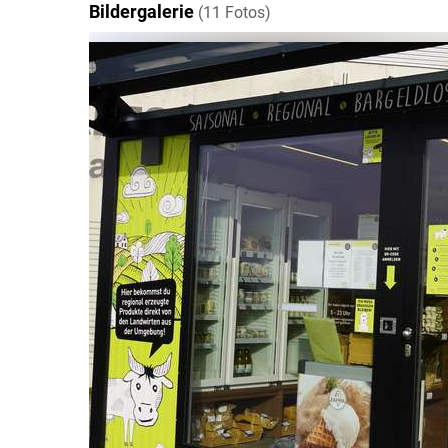
Bildergalerie
(11 Fotos)