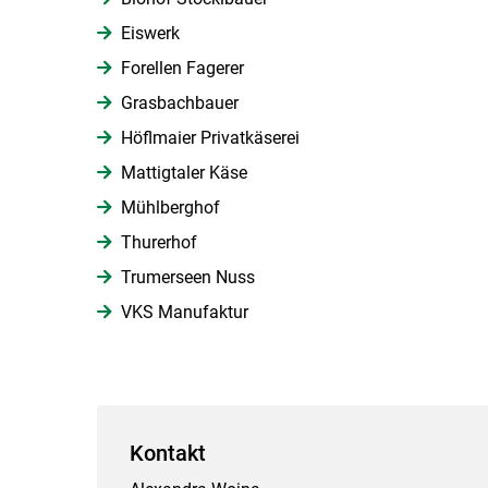
Eiswerk
Forellen Fagerer
Grasbachbauer
Höflmaier Privatkäserei
Mattigtaler Käse
Mühlberghof
Thurerhof
Trumerseen Nuss
VKS Manufaktur
Kontakt