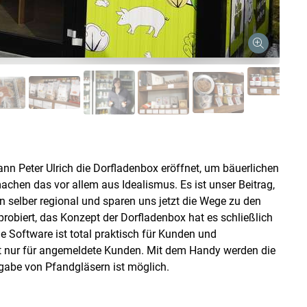
Skip to main content
n Peter Ulrich die Dorfladenbox eröffnet, um bäuerlichen
achen das vor allem aus Idealismus. Es ist unser Beitrag,
en selber regional und sparen uns jetzt die Wege zu den
robiert, das Konzept der Dorfladenbox hat es schließlich
ie Software ist total praktisch für Kunden und
itt nur für angemeldete Kunden. Mit dem Handy werden die
gabe von Pfandgläsern ist möglich.