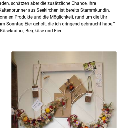
den, schätzen aber die zusätzliche Chance, ihre
 Kaltenbrunner aus Seekirchen ist bereits Stammkundin.
gionalen Produkte und die Möglichkeit, rund um die Uhr
m Sonntag Eier geholt, die ich dringend gebraucht habe.“
Käsekrainer, Bergkäse und Eier.