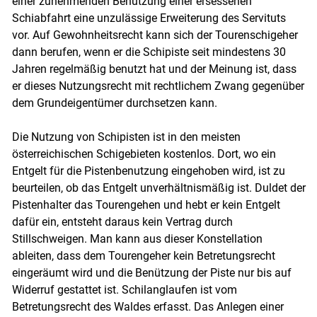
einer zunehmenden Benutzung einer ersessenen
Schiabfahrt eine unzulässige Erweiterung des Servituts
vor. Auf Gewohnheitsrecht kann sich der Tourenschigeher
dann berufen, wenn er die Schipiste seit mindestens 30
Jahren regelmäßig benutzt hat und der Meinung ist, dass
er dieses Nutzungsrecht mit rechtlichem Zwang gegenüber
dem Grundeigentümer durchsetzen kann.
Die Nutzung von Schipisten ist in den meisten
österreichischen Schigebieten kostenlos. Dort, wo ein
Entgelt für die Pistenbenutzung eingehoben wird, ist zu
beurteilen, ob das Entgelt unverhältnismäßig ist. Duldet der
Pistenhalter das Tourengehen und hebt er kein Entgelt
dafür ein, entsteht daraus kein Vertrag durch
Stillschweigen. Man kann aus dieser Konstellation
ableiten, dass dem Tourengeher kein Betretungsrecht
eingeräumt wird und die Benützung der Piste nur bis auf
Widerruf gestattet ist. Schilanglaufen ist vom
Betretungsrecht des Waldes erfasst. Das Anlegen einer