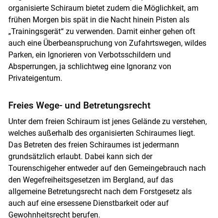
organisierte Schiraum bietet zudem die Möglichkeit, am
Skip to main content
frühen Morgen bis spät in die Nacht hinein Pisten als
„Trainingsgerät“ zu verwenden. Damit einher gehen oft
auch eine Überbeanspruchung von Zufahrtswegen, wildes
Parken, ein Ignorieren von Verbotsschildern und
Absperrungen, ja schlichtweg eine Ignoranz von
Privateigentum.
Freies Wege- und Betretungsrecht
Unter dem freien Schiraum ist jenes Gelände zu verstehen,
welches außerhalb des organisierten Schiraumes liegt.
Das Betreten des freien Schiraumes ist jedermann
grundsätzlich erlaubt. Dabei kann sich der
Tourenschigeher entweder auf den Gemeingebrauch nach
den Wegefreiheitsgesetzen im Bergland, auf das
allgemeine Betretungsrecht nach dem Forstgesetz als
auch auf eine ersessene Dienstbarkeit oder auf
Gewohnheitsrecht berufen.