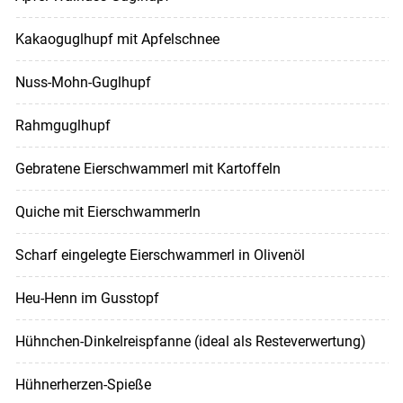
Kakaoguglhupf mit Apfelschnee
Nuss-Mohn-Guglhupf
Rahmguglhupf
Gebratene Eierschwammerl mit Kartoffeln
Quiche mit Eierschwammerln
Scharf eingelegte Eierschwammerl in Olivenöl
Heu-Henn im Gusstopf
Hühnchen-Dinkelreispfanne (ideal als Resteverwertung)
Hühnerherzen-Spieße