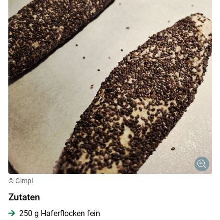
© Gimpl
Zutaten
Skip to main content
250 g Haferflocken fein