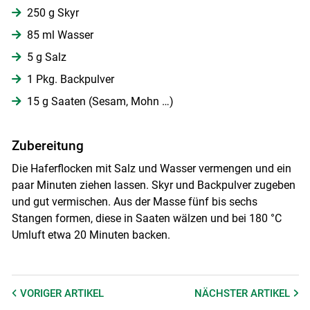
250 g Skyr
85 ml Wasser
5 g Salz
1 Pkg. Backpulver
15 g Saaten (Sesam, Mohn …)
Zubereitung
Die Haferflocken mit Salz und Wasser vermengen und ein
paar Minuten ziehen lassen. Skyr und Backpulver zugeben
und gut vermischen. Aus der Masse fünf bis sechs
Stangen formen, diese in Saaten wälzen und bei 180 °C
Umluft etwa 20 Minuten backen.
VORIGER
ARTIKEL
NÄCHSTER
ARTIKEL