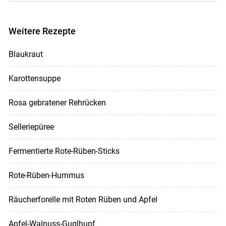
Weitere Rezepte
Blaukraut
Karottensuppe
Rosa gebratener Rehrücken
Selleriepüree
Fermentierte Rote-Rüben-Sticks
Rote-Rüben-Hummus
Räucherforelle mit Roten Rüben und Apfel
Apfel-Walnuss-Guglhupf