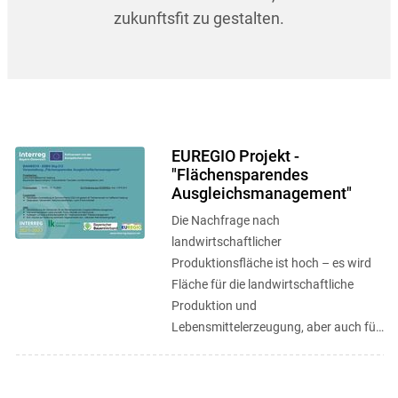
zukunftsfit zu gestalten.
EUREGIO Projekt -
"Flächensparendes
Ausgleichsmanagement"
Die Nachfrage nach
landwirtschaftlicher
Produktionsfläche ist hoch – es wird
Fläche für die landwirtschaftliche
Produktion und
Lebensmittelerzeugung, aber auch für
Wohnbau, Industrie, Verkehrswege,
Naturschutz, Freizeit- und ...