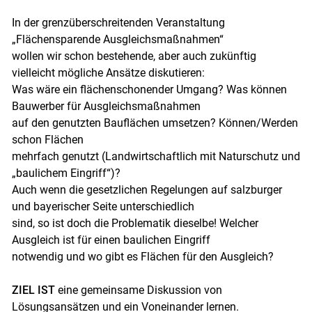
Skip to main content
In der grenzüberschreitenden Veranstaltung
„Flächensparende Ausgleichsmaßnahmen“
wollen wir schon bestehende, aber auch zukünftig
vielleicht mögliche Ansätze diskutieren:
Was wäre ein flächenschonender Umgang? Was können
Bauwerber für Ausgleichsmaßnahmen
auf den genutzten Bauflächen umsetzen? Können/Werden
schon Flächen
mehrfach genutzt (Landwirtschaftlich mit Naturschutz und
„baulichem Eingriff“)?
Auch wenn die gesetzlichen Regelungen auf salzburger
und bayerischer Seite unterschiedlich
sind, so ist doch die Problematik dieselbe! Welcher
Ausgleich ist für einen baulichen Eingriff
notwendig und wo gibt es Flächen für den Ausgleich?
ZIEL IST
eine gemeinsame Diskussion von
Lösungsansätzen und ein Voneinander lernen.