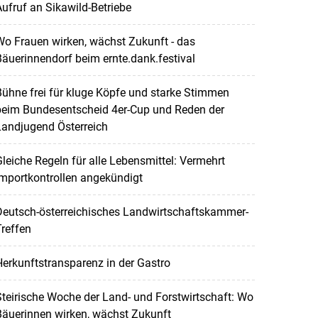
ufruf an Sikawild-Betriebe
o Frauen wirken, wächst Zukunft - das
äuerinnendorf beim ernte.dank.festival
ühne frei für kluge Köpfe und starke Stimmen
beim Bundesentscheid 4er-Cup und Reden der
Landjugend Österreich
leiche Regeln für alle Lebensmittel: Vermehrt
mportkontrollen angekündigt
Deutsch-österreichisches Landwirtschaftskammer-
reffen
erkunftstransparenz in der Gastro
teirische Woche der Land- und Forstwirtschaft: Wo
Bäuerinnen wirken, wächst Zukunft