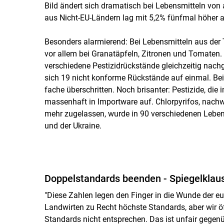
Bild ändert sich dramatisch bei Lebensmitteln von 
aus Nicht-EU-Ländern lag mit 5,2% fünfmal höher a
Besonders alarmierend: Bei Lebensmitteln aus der T
vor allem bei Granatäpfeln, Zitronen und Tomaten.
verschiedene Pestizidrückstände gleichzeitig nac
sich 19 nicht konforme Rückstände auf einmal. Be
fache überschritten. Noch brisanter: Pestizide, die 
massenhaft in Importware auf. Chlorpyrifos, nachw
mehr zugelassen, wurde in 90 verschiedenen Leben
und der Ukraine.
Doppelstandards beenden - Spiegelklaus
"Diese Zahlen legen den Finger in die Wunde der e
Landwirten zu Recht höchste Standards, aber wir öf
Standards nicht entsprechen. Das ist unfair gegenü