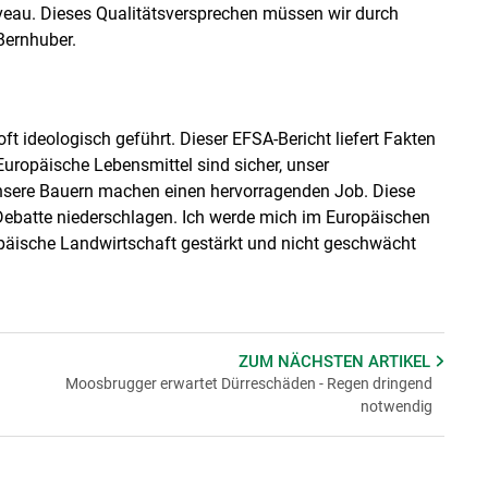
veau. Dieses Qualitätsversprechen müssen wir durch
 Bernhuber.
ft ideologisch geführt. Dieser EFSA-Bericht liefert Fakten
Europäische Lebensmittel sind sicher, unser
 unsere Bauern machen einen hervorragenden Job. Diese
 Debatte niederschlagen. Ich werde mich im Europäischen
opäische Landwirtschaft gestärkt und nicht geschwächt
ZUM NÄCHSTEN
ARTIKEL
Moosbrugger erwartet Dürreschäden - Regen dringend
notwendig