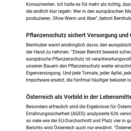
Konsumenten. Ich halte es für mehr als richtig, da
die endlich klar regeln: Wer in den europäischen M
produzieren. Ohne Wenn und Aber", betont Bernhub
Pflanzenschutz sichert Versorgung und 
Bernhuber warnt eindringlich davor, den europäis
der Hand zu nehmen: “Dieser Bericht beweist schwa
europäische Pflanzenschutz ist verantwortungsvoll,
unseren Bauern den Pflanzenschutz weiter einschränk
Eigenversorgung. Und jede Tomate, jeder Apfel, jede
Importware ersetzt, die fünfmal häufiger belastet ist
Österreich als Vorbild in der Lebensmitte
Besonders erfreulich sind die Ergebnisse für Österr
Ernährungssicherheit (AGES) analysierte 626 versc
so viele wie der EU-Durchschnitt und Platz vier in 
Berichts wird Österreich auch nur erwähnt. "Österrei