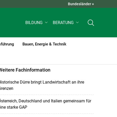
Bundesländer +
QUICK LINKS +
BILDUNG
BERATUNG
sführung
Bauen, Energie & Technik
Weitere Fachinformation
istorische Dürre bringt Landwirtschaft an ihre
Grenzen
sterreich, Deutschland und Italien gemeinsam für
ine starke GAP