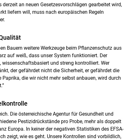
ss derzeit an neuen Gesetzesvorschlägen gearbeitet wird,
arkt liefern will, muss nach europäischen Regeln
er.
Qualität
chen Bauern weitere Werkzeuge beim Pflanzenschutz aus
rz auf weiß, dass unser System funktioniert. Der
 wissenschaftsbasiert und streng kontrolliert. Wer
t, der gefährdet nicht die Sicherheit, er gefährdet die
 Paprika, die wir nicht mehr selbst anbauen, wird durch
.”
lkontrolle
eich. Die österreichische Agentur für Gesundheit und
hiedene Pestizidrückstände pro Probe, mehr als doppelt
ganz Europa. In keiner der negativen Statistiken des EFSA-
ch zeigt, wie es geht. Unsere Kontrollen sind vorbildlich,