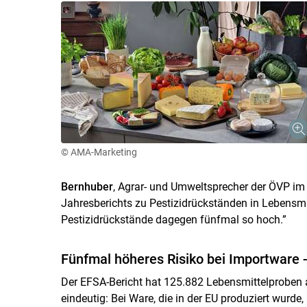
© AMA-Marketing
Bernhuber
, Agrar- und Umweltsprecher der ÖVP im 
Jahresberichts zu Pestizidrückständen in Lebensmit
Pestizidrückstände dagegen fünfmal so hoch.”
Fünfmal höheres Risiko bei Importware -
Der EFSA-Bericht hat 125.882 Lebensmittelproben au
eindeutig: Bei Ware, die in der EU produziert wurde