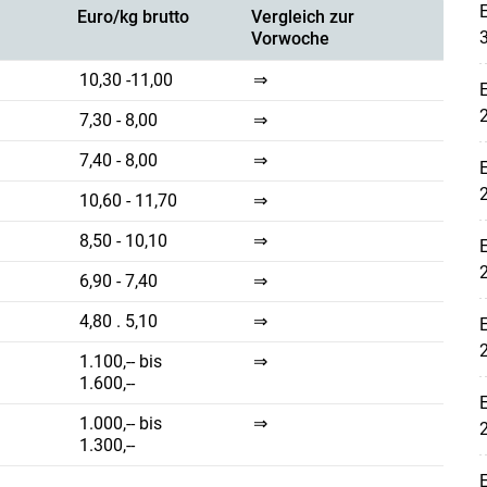
Euro/kg brutto
Vergleich zur
Vorwoche
10,30 -11,00
⇒
7,30 - 8,00
⇒
7,40 - 8,00
⇒
10,60 - 11,70
⇒
8,50 - 10,10
⇒
Skip to main content
6,90 - 7,40
⇒
4,80 . 5,10
⇒
1.100,-- bis
⇒
1.600,--
1.000,-- bis
⇒
1.300,--