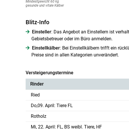
Mindestgewicht 60 kg
gesunde und vitale Kälber
Blitz-Info
Einsteller
: Das Angebot an Einstellern ist verhalt
Gebietsbetreuer oder im Büro anmelden.
Einstellkälber
: Bei Einstellkälbern trifft ein rü
Preise sind in allen Kategorien unverändert.
Versteigerungstermine
Rinder
Ried
Do,09. April: Tiere FL
Rotholz
Mi, 22. April: FL, BS weibl. Tiere, HF