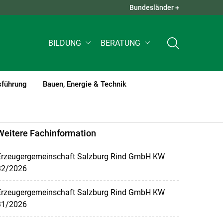
Bundesländer +
QUICK LINKS +
BILDUNG
BERATUNG
sführung
Bauen, Energie & Technik
Weitere Fachinformation
Erzeugergemeinschaft Salzburg Rind GmbH KW
32/2026
Erzeugergemeinschaft Salzburg Rind GmbH KW
31/2026