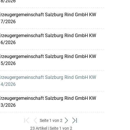
18/2026
Erzeugergemeinschaft Salzburg Rind GmbH KW
17/2026
Erzeugergemeinschaft Salzburg Rind GmbH KW
16/2026
Erzeugergemeinschaft Salzburg Rind GmbH KW
15/2026
Erzeugergemeinschaft Salzburg Rind GmbH KW
14/2026
Erzeugergemeinschaft Salzburg Rind GmbH KW
13/2026
Seite 1 von 2
zum
zurück
weiter
zum
23 Artikel | Seite 1 von 2